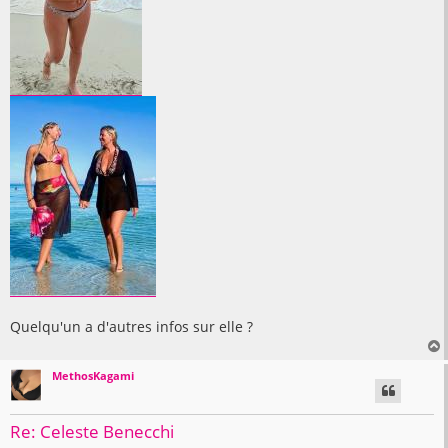
Quelqu'un a d'autres infos sur elle ?
MethosKagami
t
Re: Celeste Benecchi