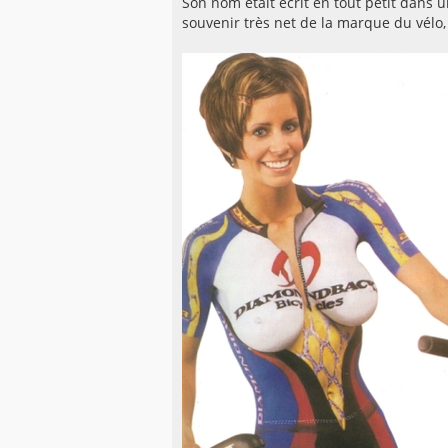
Son nom était écrit en tout petit dans un
souvenir très net de la marque du vélo