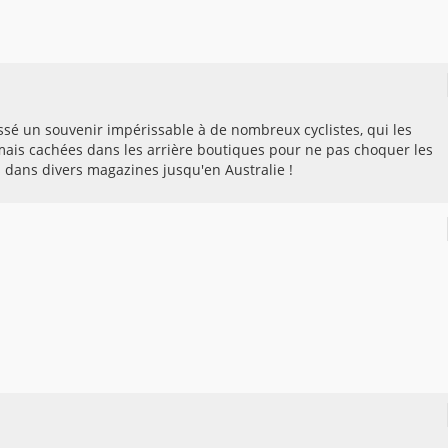
issé un souvenir impérissable à de nombreux cyclistes, qui les
ais cachées dans les arrière boutiques pour ne pas choquer les
és dans divers magazines jusqu'en Australie !