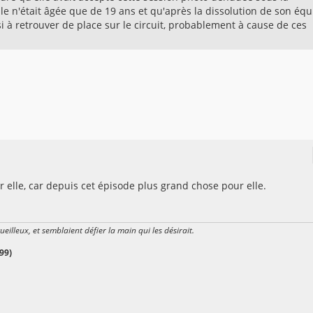
lle n'était âgée que de 19 ans et qu'après la dissolution de son équ
si à retrouver de place sur le circuit, probablement à cause de ces
ur elle, car depuis cet épisode plus grand chose pour elle.
gueilleux, et semblaient défier la main qui les désirait.
99)