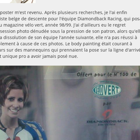
poster m'est revenu. Après plusieurs recherches, je l'ai enfin
VTTiste belge de descente pour l'équipe Diamondback Racing, qui pos
magazine vélo vert, année 98/99. J'ai d'ailleurs eu le regret
 session photo dénudée sous la pression de son patron, alors qu'el
a dissolution de son équipe l'année suivante, elle n'a pas réussi à
ablement à cause de ces photos. Le body painting était courant à
ours sur des mannequins qui prennaient la pose sur la ligne d'arriv
t unique pro a avoir jamais posé nue.