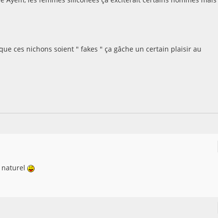
 que ces nichons soient " fakes " ça gâche un certain plaisir au
s naturel