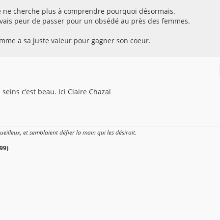
t je ne cherche plus à comprendre pourquoi désormais.
avais peur de passer pour un obsédé au près des femmes.
 femme a sa juste valeur pour gagner son coeur.
 seins c’est beau. Ici Claire Chazal
gueilleux, et semblaient défier la main qui les désirait.
99)