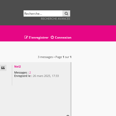
RECHERCHER
RECHERCHE AVANCÉE
S’enregistrer
Connexion
3 messages • Page
1
sur
1
Nel2
Messages :
2
Enregistré le :
26 mars 2025, 17:33