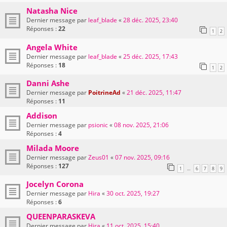
Natasha Nice
Dernier message par
leaf_blade
«
28 déc. 2025, 23:40
Réponses :
22
1
2
Angela White
Dernier message par
leaf_blade
«
25 déc. 2025, 17:43
Réponses :
18
1
2
Danni Ashe
Dernier message par
PoitrineAd
«
21 déc. 2025, 11:47
Réponses :
11
Addison
Dernier message par
psionic
«
08 nov. 2025, 21:06
Réponses :
4
Milada Moore
Dernier message par
Zeus01
«
07 nov. 2025, 09:16
Réponses :
127
1
6
7
8
9
…
Jocelyn Corona
Dernier message par
Hira
«
30 oct. 2025, 19:27
Réponses :
6
QUEENPARASKEVA
Dernier message par
Hira
«
11 oct. 2025, 15:40