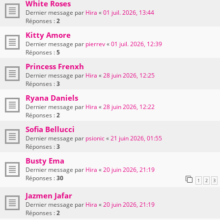
White Roses
Dernier message par
Hira
«
01 juil. 2026, 13:44
Réponses :
2
Kitty Amore
Dernier message par
pierrev
«
01 juil. 2026, 12:39
Réponses :
5
Princess Frenxh
Dernier message par
Hira
«
28 juin 2026, 12:25
Réponses :
3
Ryana Daniels
Dernier message par
Hira
«
28 juin 2026, 12:22
Réponses :
2
Sofia Bellucci
Dernier message par
psionic
«
21 juin 2026, 01:55
Réponses :
3
Busty Ema
Dernier message par
Hira
«
20 juin 2026, 21:19
Réponses :
30
1
2
3
Jazmen Jafar
Dernier message par
Hira
«
20 juin 2026, 21:19
Réponses :
2