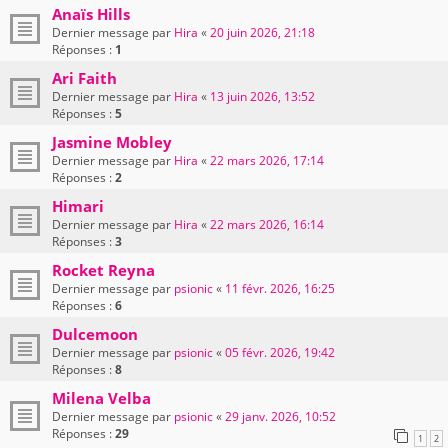
Anaïs Hills
Dernier message par
Hira
«
20 juin 2026, 21:18
Réponses :
1
Ari Faith
Dernier message par
Hira
«
13 juin 2026, 13:52
Réponses :
5
Jasmine Mobley
Dernier message par
Hira
«
22 mars 2026, 17:14
Réponses :
2
Himari
Dernier message par
Hira
«
22 mars 2026, 16:14
Réponses :
3
Rocket Reyna
Dernier message par
psionic
«
11 févr. 2026, 16:25
Réponses :
6
Dulcemoon
Dernier message par
psionic
«
05 févr. 2026, 19:42
Réponses :
8
Milena Velba
Dernier message par
psionic
«
29 janv. 2026, 10:52
Réponses :
29
1
2