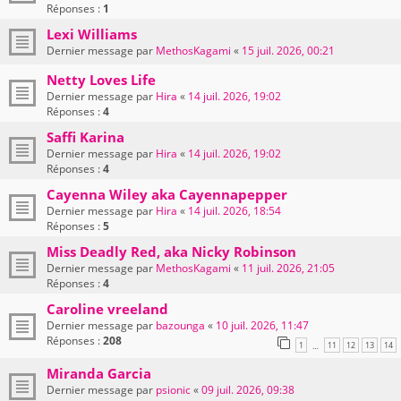
Réponses :
1
Lexi Williams
Dernier message par
MethosKagami
«
15 juil. 2026, 00:21
Netty Loves Life
Dernier message par
Hira
«
14 juil. 2026, 19:02
Réponses :
4
Saffi Karina
Dernier message par
Hira
«
14 juil. 2026, 19:02
Réponses :
4
Cayenna Wiley aka Cayennapepper
Dernier message par
Hira
«
14 juil. 2026, 18:54
Réponses :
5
Miss Deadly Red, aka Nicky Robinson
Dernier message par
MethosKagami
«
11 juil. 2026, 21:05
Réponses :
4
Caroline vreeland
Dernier message par
bazounga
«
10 juil. 2026, 11:47
Réponses :
208
1
11
12
13
14
…
Miranda Garcia
Dernier message par
psionic
«
09 juil. 2026, 09:38