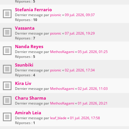
Réponses :
5
Stefania Ferrario
Dernier message par
psionic
«
09 juil. 2026, 09:37
Réponses :
10
Vassanta
Dernier message par
psionic
«
07 juil. 2026, 19:29
Réponses :
7
Nanda Reyes
Dernier message par
MethosKagami
«
05 juil. 2026, 01:25
Réponses :
5
Ssunbiki
Dernier message par
psionic
«
02 juil. 2026, 17:34
Réponses :
4
Kira Liv
Dernier message par
MethosKagami
«
02 juil. 2026, 11:03
Charu Sharma
Dernier message par
MethosKagami
«
01 juil. 2026, 20:21
Amirah Leia
Dernier message par
leaf_blade
«
01 juil. 2026, 17:58
Réponses :
1