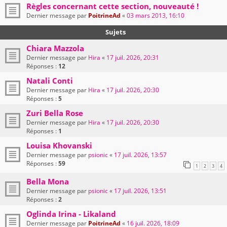
Règles concernant cette section, nouveauté !
Dernier message par
PoitrineAd
«
03 mars 2013, 16:10
Sujets
Chiara Mazzola
Dernier message par
Hira
«
17 juil. 2026, 20:31
Réponses :
12
Natali Conti
Dernier message par
Hira
«
17 juil. 2026, 20:30
Réponses :
5
Zuri Bella Rose
Dernier message par
Hira
«
17 juil. 2026, 20:30
Réponses :
1
Louisa Khovanski
Dernier message par
psionic
«
17 juil. 2026, 13:57
Réponses :
59
1
2
3
4
Bella Mona
Dernier message par
psionic
«
17 juil. 2026, 13:51
Réponses :
2
Oglinda Irina - Likaland
Dernier message par
PoitrineAd
«
16 juil. 2026, 18:09