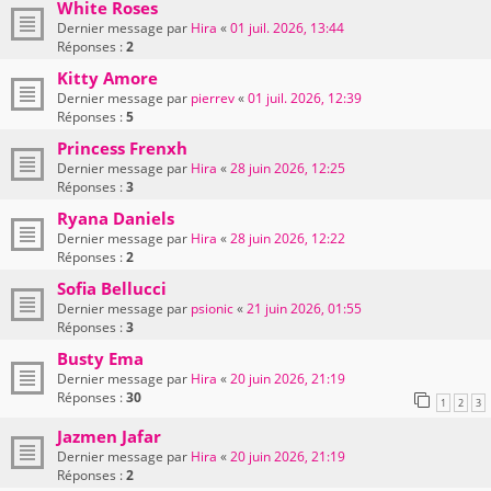
White Roses
Dernier message par
Hira
«
01 juil. 2026, 13:44
Réponses :
2
Kitty Amore
Dernier message par
pierrev
«
01 juil. 2026, 12:39
Réponses :
5
Princess Frenxh
Dernier message par
Hira
«
28 juin 2026, 12:25
Réponses :
3
Ryana Daniels
Dernier message par
Hira
«
28 juin 2026, 12:22
Réponses :
2
Sofia Bellucci
Dernier message par
psionic
«
21 juin 2026, 01:55
Réponses :
3
Busty Ema
Dernier message par
Hira
«
20 juin 2026, 21:19
Réponses :
30
1
2
3
Jazmen Jafar
Dernier message par
Hira
«
20 juin 2026, 21:19
Réponses :
2