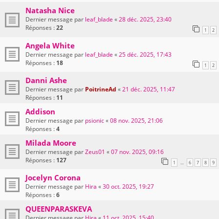
Natasha Nice
Dernier message par
leaf_blade
«
28 déc. 2025, 23:40
Réponses :
22
1
2
Angela White
Dernier message par
leaf_blade
«
25 déc. 2025, 17:43
Réponses :
18
1
2
Danni Ashe
Dernier message par
PoitrineAd
«
21 déc. 2025, 11:47
Réponses :
11
Addison
Dernier message par
psionic
«
08 nov. 2025, 21:06
Réponses :
4
Milada Moore
Dernier message par
Zeus01
«
07 nov. 2025, 09:16
Réponses :
127
1
6
7
8
9
…
Jocelyn Corona
Dernier message par
Hira
«
30 oct. 2025, 19:27
Réponses :
6
QUEENPARASKEVA
Dernier message par
Hira
«
11 oct. 2025, 15:40