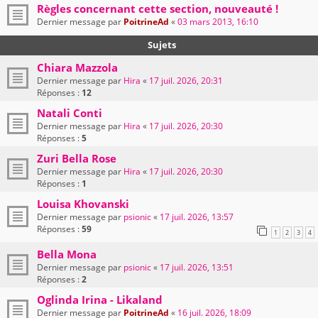
Règles concernant cette section, nouveauté !
Dernier message par
PoitrineAd
«
03 mars 2013, 16:10
Sujets
Chiara Mazzola
Dernier message par
Hira
«
17 juil. 2026, 20:31
Réponses :
12
Natali Conti
Dernier message par
Hira
«
17 juil. 2026, 20:30
Réponses :
5
Zuri Bella Rose
Dernier message par
Hira
«
17 juil. 2026, 20:30
Réponses :
1
Louisa Khovanski
Dernier message par
psionic
«
17 juil. 2026, 13:57
Réponses :
59
1
2
3
4
Bella Mona
Dernier message par
psionic
«
17 juil. 2026, 13:51
Réponses :
2
Oglinda Irina - Likaland
Dernier message par
PoitrineAd
«
16 juil. 2026, 18:09