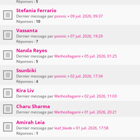
Réponses :
5
Stefania Ferrario
Dernier message par
psionic
«
09 juil. 2026, 09:37
Réponses :
10
Vassanta
Dernier message par
psionic
«
07 juil. 2026, 19:29
Réponses :
7
Nanda Reyes
Dernier message par
MethosKagami
«
05 juil. 2026, 01:25
Réponses :
5
Ssunbiki
Dernier message par
psionic
«
02 juil. 2026, 17:34
Réponses :
4
Kira Liv
Dernier message par
MethosKagami
«
02 juil. 2026, 11:03
Charu Sharma
Dernier message par
MethosKagami
«
01 juil. 2026, 20:21
Amirah Leia
Dernier message par
leaf_blade
«
01 juil. 2026, 17:58
Réponses :
1