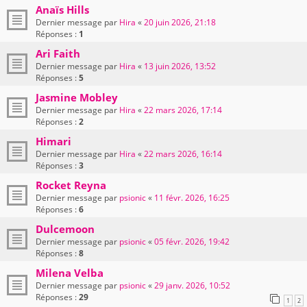
Anaïs Hills
Dernier message par
Hira
«
20 juin 2026, 21:18
Réponses :
1
Ari Faith
Dernier message par
Hira
«
13 juin 2026, 13:52
Réponses :
5
Jasmine Mobley
Dernier message par
Hira
«
22 mars 2026, 17:14
Réponses :
2
Himari
Dernier message par
Hira
«
22 mars 2026, 16:14
Réponses :
3
Rocket Reyna
Dernier message par
psionic
«
11 févr. 2026, 16:25
Réponses :
6
Dulcemoon
Dernier message par
psionic
«
05 févr. 2026, 19:42
Réponses :
8
Milena Velba
Dernier message par
psionic
«
29 janv. 2026, 10:52
Réponses :
29
1
2