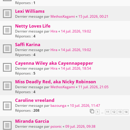
Réponses :
1
Lexi Williams
Dernier message par
MethosKagami
«
15 juil. 2026, 00:21
Netty Loves Life
Dernier message par
Hira
«
14 juil. 2026, 19:02
Réponses :
4
Saffi Karina
Dernier message par
Hira
«
14 juil. 2026, 19:02
Réponses :
4
Cayenna Wiley aka Cayennapepper
Dernier message par
Hira
«
14 juil. 2026, 18:54
Réponses :
5
Miss Deadly Red, aka Nicky Robinson
Dernier message par
MethosKagami
«
11 juil. 2026, 21:05
Réponses :
4
Caroline vreeland
Dernier message par
bazounga
«
10 juil. 2026, 11:47
Réponses :
208
1
11
12
13
14
…
Miranda Garcia
Dernier message par
psionic
«
09 juil. 2026, 09:38