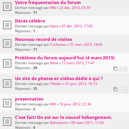
Votre fréquentation du forum
Dernier message par
IKKI
«
22 déc. 2013, 03:39
Réponses :
11
Décès célèbre
Dernier message par
Katia
«
07 déc. 2013, 17:03
Réponses :
1
Nouveau record de visites
Dernier message par
Cochonou
«
31 mars 2013, 18:45
Réponses :
11
Problème du forum aujourd'hui (4 mars 2013)
Dernier message par
Katia
«
12 mars 2013, 11:47
Réponses :
29
1
2
Un site de photos et vidéos dédié à qui ?
Dernier message par
TiKokin
«
01 janv. 2013, 19:13
Réponses :
15
1
2
presentation
Dernier message par
IKKI
«
16 janv. 2012, 21:34
Réponses :
2
C'est fait! On est sur le nouvel hébergement.
Dernier message par
Bahvoyons
«
09 mars 2011, 11:42
Réponses :
4