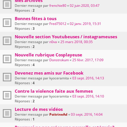
Mes archives
Dernier message par
frenchie80
«
02 juin 2020, 03:47
Réponses :
2
Bonnes fêtes à tous
Dernier message par
Fred75012
«
02 janv. 2019, 15:31
Réponses :
3
Nouvelle section Youtubeuses / instagrameuses
Dernier message par
n0va
«
25 mars 2018, 00:35
Réponses :
2
Nouvelle rubrique Cosplayeuse
Dernier message par
Donstrokum
«
25 févr. 2017, 17:09
Réponses :
4
Devenez mes amis sur Facebook
Dernier message par
kyoceramita
«
03 sept. 2016, 14:13
Réponses :
4
Contre la violence faite aux femmes
Dernier message par
kyoceramita
«
03 sept. 2016, 14:10
Réponses :
2
Lecture de mes vidéos
Dernier message par
PoitrineAd
«
03 sept. 2016, 14:04
Réponses :
1