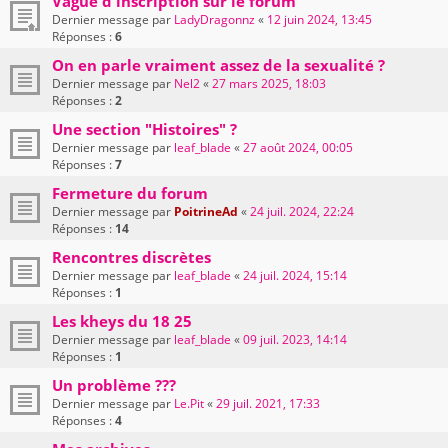
Vague d'inscription sur le forum
Dernier message par
LadyDragonnz
«
12 juin 2024, 13:45
Réponses :
6
On en parle vraiment assez de la sexualité ?
Dernier message par
Nel2
«
27 mars 2025, 18:03
Réponses :
2
Une section "Histoires" ?
Dernier message par
leaf_blade
«
27 août 2024, 00:05
Réponses :
7
Fermeture du forum
Dernier message par
PoitrineAd
«
24 juil. 2024, 22:24
Réponses :
14
Rencontres discrètes
Dernier message par
leaf_blade
«
24 juil. 2024, 15:14
Réponses :
1
Les kheys du 18 25
Dernier message par
leaf_blade
«
09 juil. 2023, 14:14
Réponses :
1
Un problème ???
Dernier message par
Le.Pit
«
29 juil. 2021, 17:33
Réponses :
4