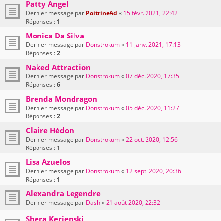
Patty Angel
Dernier message par
PoitrineAd
«
15 févr. 2021, 22:42
Réponses :
1
Monica Da Silva
Dernier message par
Donstrokum
«
11 janv. 2021, 17:13
Réponses :
2
Naked Attraction
Dernier message par
Donstrokum
«
07 déc. 2020, 17:35
Réponses :
6
Brenda Mondragon
Dernier message par
Donstrokum
«
05 déc. 2020, 11:27
Réponses :
2
Claire Hédon
Dernier message par
Donstrokum
«
22 oct. 2020, 12:56
Réponses :
1
Lisa Azuelos
Dernier message par
Donstrokum
«
12 sept. 2020, 20:36
Réponses :
1
Alexandra Legendre
Dernier message par
Dash
«
21 août 2020, 22:32
Shera Kerienski