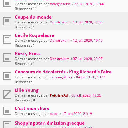
Dernier message par
fan2groseins
«
22 juil. 2020, 17:44
Réponses :
11
Coupe du monde
Dernier message par
Donstrokum
«
13 juil. 2020, 07:58
Réponses :
1
Cécile Roquelaure
Dernier message par
Donstrokum
«
12 juil. 2020, 19:45
Réponses :
1
Kirsty Kross
Dernier message par
Donstrokum
«
07 juil. 2020, 09:27
Réponses :
1
Concours de décolettés - King Richard's Faire
Dernier message par
theamigakiller
«
04 juil. 2020, 19:11
Réponses :
1
Ellie Young
Dernier message par
PoitrineAd
«
03 juil. 2020, 18:35
Réponses :
8
C'est mon choix
Dernier message par
bebel
«
17 juin 2020, 21:19
Shopping star, émission grecque