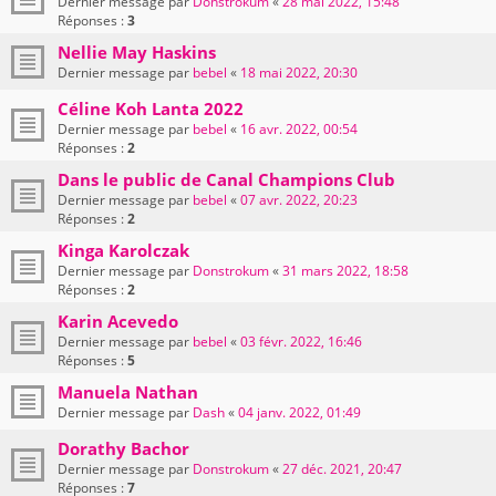
Dernier message par
Donstrokum
«
28 mai 2022, 15:48
Réponses :
3
Nellie May Haskins
Dernier message par
bebel
«
18 mai 2022, 20:30
Céline Koh Lanta 2022
Dernier message par
bebel
«
16 avr. 2022, 00:54
Réponses :
2
Dans le public de Canal Champions Club
Dernier message par
bebel
«
07 avr. 2022, 20:23
Réponses :
2
Kinga Karolczak
Dernier message par
Donstrokum
«
31 mars 2022, 18:58
Réponses :
2
Karin Acevedo
Dernier message par
bebel
«
03 févr. 2022, 16:46
Réponses :
5
Manuela Nathan
Dernier message par
Dash
«
04 janv. 2022, 01:49
Dorathy Bachor
Dernier message par
Donstrokum
«
27 déc. 2021, 20:47
Réponses :
7