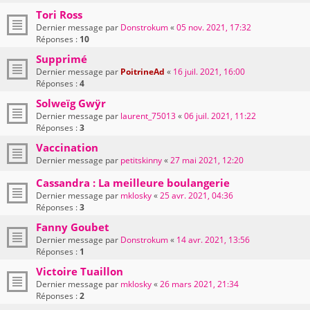
Tori Ross
Dernier message par
Donstrokum
«
05 nov. 2021, 17:32
Réponses :
10
Supprimé
Dernier message par
PoitrineAd
«
16 juil. 2021, 16:00
Réponses :
4
Solweïg Gwÿr
Dernier message par
laurent_75013
«
06 juil. 2021, 11:22
Réponses :
3
Vaccination
Dernier message par
petitskinny
«
27 mai 2021, 12:20
Cassandra : La meilleure boulangerie
Dernier message par
mklosky
«
25 avr. 2021, 04:36
Réponses :
3
Fanny Goubet
Dernier message par
Donstrokum
«
14 avr. 2021, 13:56
Réponses :
1
Victoire Tuaillon
Dernier message par
mklosky
«
26 mars 2021, 21:34
Réponses :
2