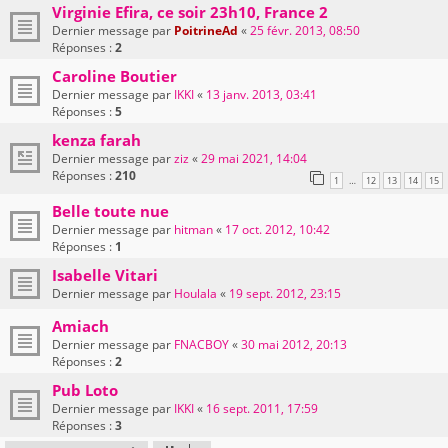
Virginie Efira, ce soir 23h10, France 2
Dernier message par
PoitrineAd
«
25 févr. 2013, 08:50
Réponses :
2
Caroline Boutier
Dernier message par
IKKI
«
13 janv. 2013, 03:41
Réponses :
5
kenza farah
Dernier message par
ziz
«
29 mai 2021, 14:04
Réponses :
210
1
12
13
14
15
…
Belle toute nue
Dernier message par
hitman
«
17 oct. 2012, 10:42
Réponses :
1
Isabelle Vitari
Dernier message par
Houlala
«
19 sept. 2012, 23:15
Amiach
Dernier message par
FNACBOY
«
30 mai 2012, 20:13
Réponses :
2
Pub Loto
Dernier message par
IKKI
«
16 sept. 2011, 17:59
Réponses :
3