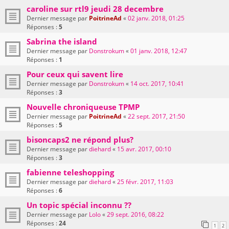
caroline sur rtl9 jeudi 28 decembre
Dernier message par
PoitrineAd
«
02 janv. 2018, 01:25
Réponses :
5
Sabrina the island
Dernier message par
Donstrokum
«
01 janv. 2018, 12:47
Réponses :
1
Pour ceux qui savent lire
Dernier message par
Donstrokum
«
14 oct. 2017, 10:41
Réponses :
3
Nouvelle chroniqueuse TPMP
Dernier message par
PoitrineAd
«
22 sept. 2017, 21:50
Réponses :
5
bisoncaps2 ne répond plus?
Dernier message par
diehard
«
15 avr. 2017, 00:10
Réponses :
3
fabienne teleshopping
Dernier message par
diehard
«
25 févr. 2017, 11:03
Réponses :
6
Un topic spécial inconnu ??
Dernier message par
Lolo
«
29 sept. 2016, 08:22
Réponses :
24
1
2