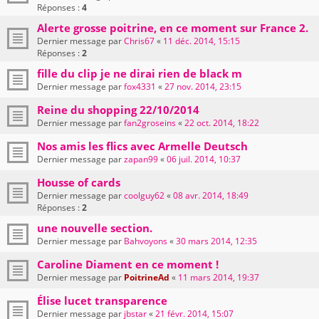
Réponses :
4
Alerte grosse poitrine, en ce moment sur France 2.
Dernier message par
Chris67
«
11 déc. 2014, 15:15
Réponses :
2
fille du clip je ne dirai rien de black m
Dernier message par
fox4331
«
27 nov. 2014, 23:15
Reine du shopping 22/10/2014
Dernier message par
fan2groseins
«
22 oct. 2014, 18:22
Nos amis les flics avec Armelle Deutsch
Dernier message par
zapan99
«
06 juil. 2014, 10:37
Housse of cards
Dernier message par
coolguy62
«
08 avr. 2014, 18:49
Réponses :
2
une nouvelle section.
Dernier message par
Bahvoyons
«
30 mars 2014, 12:35
Caroline Diament en ce moment !
Dernier message par
PoitrineAd
«
11 mars 2014, 19:37
Élise lucet transparence
Dernier message par
jbstar
«
21 févr. 2014, 15:07