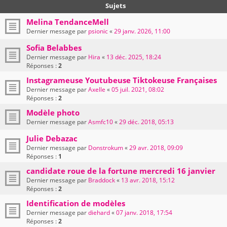
Sujets
Melina TendanceMell
Dernier message par
psionic
«
29 janv. 2026, 11:00
Sofia Belabbes
Dernier message par
Hira
«
13 déc. 2025, 18:24
Réponses :
2
Instagrameuse Youtubeuse Tiktokeuse Françaises
Dernier message par
Axelle
«
05 juil. 2021, 08:02
Réponses :
2
Modèle photo
Dernier message par
Asmfc10
«
29 déc. 2018, 05:13
Julie Debazac
Dernier message par
Donstrokum
«
29 avr. 2018, 09:09
Réponses :
1
candidate roue de la fortune mercredi 16 janvier
Dernier message par
Braddock
«
13 avr. 2018, 15:12
Réponses :
2
Identification de modèles
Dernier message par
diehard
«
07 janv. 2018, 17:54
Réponses :
2