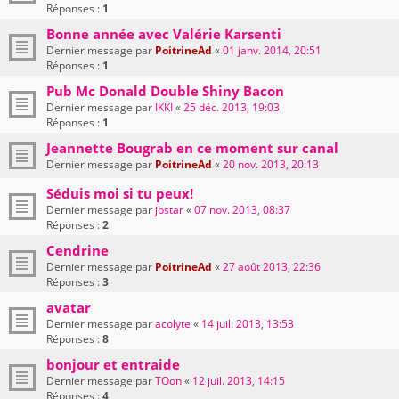
Réponses :
1
Bonne année avec Valérie Karsenti
Dernier message par
PoitrineAd
«
01 janv. 2014, 20:51
Réponses :
1
Pub Mc Donald Double Shiny Bacon
Dernier message par
IKKI
«
25 déc. 2013, 19:03
Réponses :
1
Jeannette Bougrab en ce moment sur canal
Dernier message par
PoitrineAd
«
20 nov. 2013, 20:13
Séduis moi si tu peux!
Dernier message par
jbstar
«
07 nov. 2013, 08:37
Réponses :
2
Cendrine
Dernier message par
PoitrineAd
«
27 août 2013, 22:36
Réponses :
3
avatar
Dernier message par
acolyte
«
14 juil. 2013, 13:53
Réponses :
8
bonjour et entraide
Dernier message par
TOon
«
12 juil. 2013, 14:15
Réponses :
4