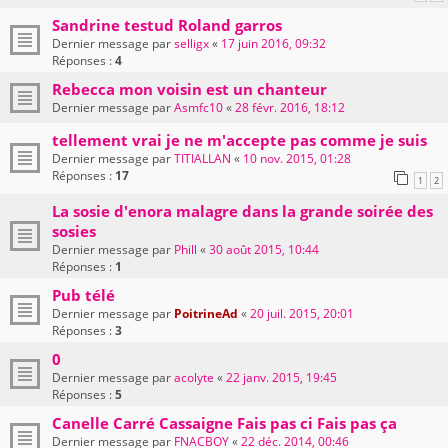
Sandrine testud Roland garros
Dernier message par
selligx
«
17 juin 2016, 09:32
Réponses :
4
Rebecca mon voisin est un chanteur
Dernier message par
Asmfc10
«
28 févr. 2016, 18:12
tellement vrai je ne m'accepte pas comme je suis
Dernier message par
TITIALLAN
«
10 nov. 2015, 01:28
Réponses :
17
1
2
La sosie d'enora malagre dans la grande soirée des
sosies
Dernier message par
Phill
«
30 août 2015, 10:44
Réponses :
1
Pub télé
Dernier message par
PoitrineAd
«
20 juil. 2015, 20:01
Réponses :
3
0
Dernier message par
acolyte
«
22 janv. 2015, 19:45
Réponses :
5
Canelle Carré Cassaigne Fais pas ci Fais pas ça
Dernier message par
FNACBOY
«
22 déc. 2014, 00:46