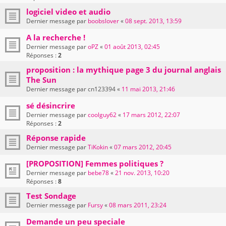
logiciel video et audio
Dernier message par
boobslover
«
08 sept. 2013, 13:59
A la recherche !
Dernier message par
oPZ
«
01 août 2013, 02:45
Réponses :
2
proposition : la mythique page 3 du journal anglais
The Sun
Dernier message par
cn123394
«
11 mai 2013, 21:46
sé désincrire
Dernier message par
coolguy62
«
17 mars 2012, 22:07
Réponses :
2
Réponse rapide
Dernier message par
TiKokin
«
07 mars 2012, 20:45
[PROPOSITION] Femmes politiques ?
Dernier message par
bebe78
«
21 nov. 2013, 10:20
Réponses :
8
Test Sondage
Dernier message par
Fursy
«
08 mars 2011, 23:24
Demande un peu speciale