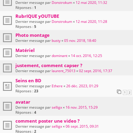
Dernier message par
Donstrokum
«
12 mai 2020, 11:32
Réponses :
1
RubrIQUE yOUTUBE
Dernier message par
Donstrokum
«
12 mai 2020, 11:28
Réponses :
5
Photo montage
Dernier message par
busty
«
05 nov. 2018, 18:40
Matériel
Dernier message par
dominant
«
14 oct. 2016, 12:25
justement, comment capser ?
Dernier message par
laurent_75013
«
02 sept. 2016, 17:37
Seins en BD
Dernier message par
Ethere
«
26 déc. 2023, 01:29
Réponses :
23
1
2
avatar
Dernier message par
selligx
«
16 nov. 2015, 15:29
Réponses :
4
comment poster une video ?
Dernier message par
selligx
«
06 sept. 2015, 09:31
Réponses :
2