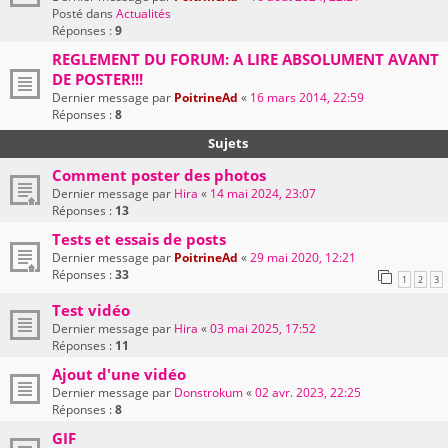
Posté dans
Actualités
Réponses :
9
REGLEMENT DU FORUM: A LIRE ABSOLUMENT AVANT
DE POSTER!!!
Dernier message par
PoitrineAd
«
16 mars 2014, 22:59
Réponses :
8
Sujets
Comment poster des photos
Dernier message par
Hira
«
14 mai 2024, 23:07
Réponses :
13
Tests et essais de posts
Dernier message par
PoitrineAd
«
29 mai 2020, 12:21
Réponses :
33
1
2
3
Test vidéo
Dernier message par
Hira
«
03 mai 2025, 17:52
Réponses :
11
Ajout d'une vidéo
Dernier message par
Donstrokum
«
02 avr. 2023, 22:25
Réponses :
8
GIF