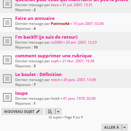
Dernier message par
bozo
«
31 juil. 2007, 13:31
Réponses :
2
Faire un annuaire
Dernier message par
PoitrineAd
«
16 juin 2007, 02:06
Réponses :
4
I'm back!!! (je suis de retour)
Dernier message par
rs2000
«
20 avr. 2007, 12:23
Réponses :
10
comment supprimer une rubrique
Dernier message par
soph
«
21 févr. 2007, 19:36
Réponses :
3
Le boulet : Définition
Dernier message par
mitch
«
26 janv. 2007, 13:09
Réponses :
7
loupe
Dernier message par
Invité
«
01 janv. 1970, 02:00
Réponses :
1
NOUVEAU SUJET
32 sujets • Page
1
sur
1
ALLER À