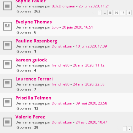
Sophie Favier
Dernier message par
Bzh.Dionysien
«
25 juin 2020, 11:21
Réponses :
262
1
15
16
17
18
…
Evelyne Thomas
Dernier message par
Lolo
«
20 juin 2020, 16:51
Réponses :
6
Pauline Rozenberg
Dernier message par
Donstrokum
«
10 juin 2020, 17:09
Réponses :
1
kareen guiock
Dernier message par
frenchie80
«
26 mai 2020, 11:12
Réponses :
4
Laurence Ferrari
Dernier message par
frenchie80
«
24 mai 2020, 22:58
Réponses :
7
Priscilla Telmon
Dernier message par
Donstrokum
«
09 mai 2020, 23:58
Réponses :
12
Valerie Perez
Dernier message par
Donstrokum
«
24 avr. 2020, 10:47
Réponses :
28
1
2