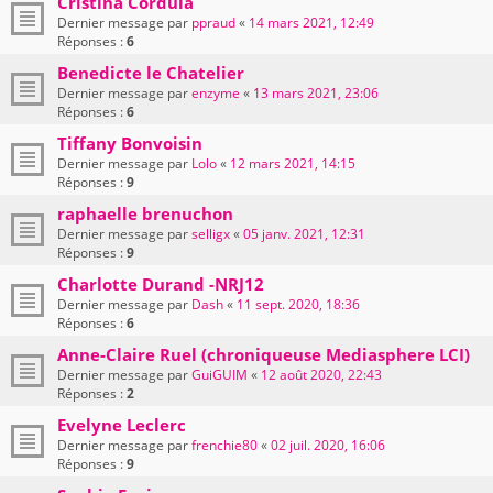
Cristina Cordula
Dernier message par
ppraud
«
14 mars 2021, 12:49
Réponses :
6
Benedicte le Chatelier
Dernier message par
enzyme
«
13 mars 2021, 23:06
Réponses :
6
Tiffany Bonvoisin
Dernier message par
Lolo
«
12 mars 2021, 14:15
Réponses :
9
raphaelle brenuchon
Dernier message par
selligx
«
05 janv. 2021, 12:31
Réponses :
9
Charlotte Durand -NRJ12
Dernier message par
Dash
«
11 sept. 2020, 18:36
Réponses :
6
Anne-Claire Ruel (chroniqueuse Mediasphere LCI)
Dernier message par
GuiGUIM
«
12 août 2020, 22:43
Réponses :
2
Evelyne Leclerc
Dernier message par
frenchie80
«
02 juil. 2020, 16:06
Réponses :
9