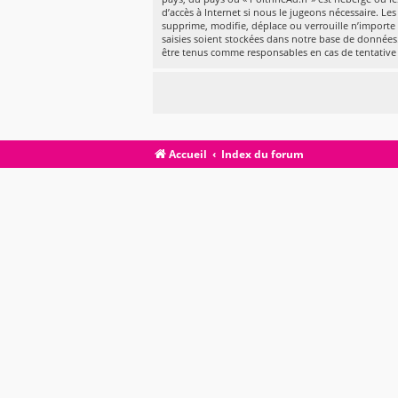
d’accès à Internet si nous le jugeons nécessaire. L
supprime, modifie, déplace ou verrouille n’importe
saisies soient stockées dans notre base de données.
être tenus comme responsables en cas de tentative
Accueil
Index du forum