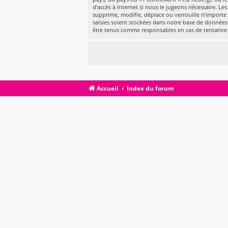
d’accès à Internet si nous le jugeons nécessaire. L
supprime, modifie, déplace ou verrouille n’importe
saisies soient stockées dans notre base de données.
être tenus comme responsables en cas de tentative
Accueil
Index du forum