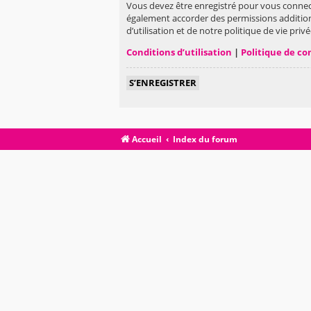
Vous devez être enregistré pour vous connec
également accorder des permissions addition
d’utilisation et de notre politique de vie pri
Conditions d’utilisation
|
Politique de co
S’ENREGISTRER
Accueil
Index du forum