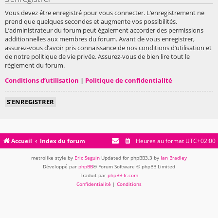
Vous devez être enregistré pour vous connecter. L’enregistrement ne
prend que quelques secondes et augmente vos possibilités.
L’administrateur du forum peut également accorder des permissions
additionnelles aux membres du forum. Avant de vous enregistrer,
assurez-vous d’avoir pris connaissance de nos conditions d’utilisation et
de notre politique de vie privée. Assurez-vous de bien lire tout le
règlement du forum.
Conditions d’utilisation
|
Politique de confidentialité
S’ENREGISTRER
Accueil
Index du forum
Heures au format
UTC+02:00
metrolike style by
Eric Seguin
Updated for phpBB3.3 by
Ian Bradley
Développé par
phpBB
® Forum Software © phpBB Limited
Traduit par
phpBB-fr.com
Confidentialité
|
Conditions