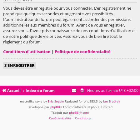
Vous devez être enregistré pour vous connecter. L’enregistrement ne
prend que quelques secondes et augmente vos possibilités.
L’administrateur du forum peut également accorder des permissions
additionnelles aux membres du forum. Avant de vous enregistrer,
assurez-vous d’avoir pris connaissance de nos conditions d’utilisation et
de notre politique de vie privée. Assurez-vous de bien lire tout le
règlement du forum.
Conditions d’utilisation
|
Politique de confidentialité
S’ENREGISTRER
Accueil
Index du forum
Heures au format
UTC+02:00
metrolike style by
Eric Seguin
Updated for phpBB3.3 by
Ian Bradley
Développé par
phpBB
® Forum Software © phpBB Limited
Traduit par
phpBB-fr.com
Confidentialité
|
Conditions