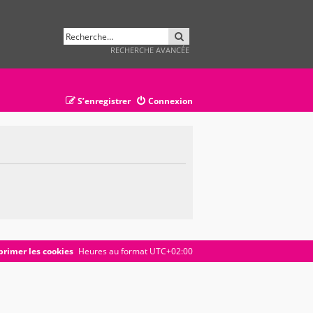
RECHERCHER
RECHERCHE AVANCÉE
S’enregistrer
Connexion
rimer les cookies
Heures au format
UTC+02:00