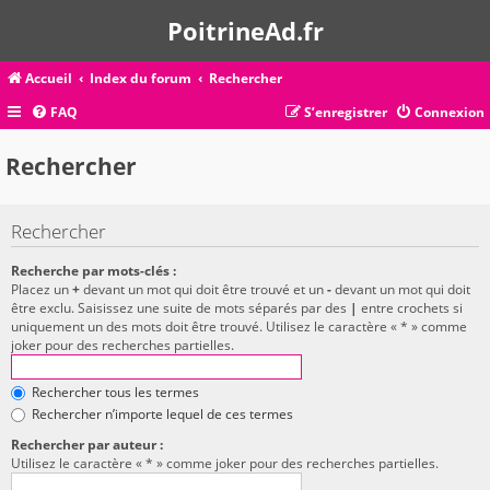
PoitrineAd.fr
Accueil
Index du forum
Rechercher
FAQ
S’enregistrer
Connexion
Rechercher
Rechercher
Recherche par mots-clés :
Placez un
+
devant un mot qui doit être trouvé et un
-
devant un mot qui doit
être exclu. Saisissez une suite de mots séparés par des
|
entre crochets si
uniquement un des mots doit être trouvé. Utilisez le caractère « * » comme
joker pour des recherches partielles.
Rechercher tous les termes
Rechercher n’importe lequel de ces termes
Rechercher par auteur :
Utilisez le caractère « * » comme joker pour des recherches partielles.