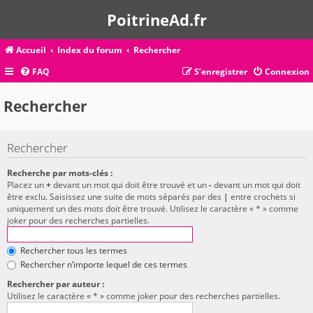
PoitrineAd.fr
Accueil
Index du forum
Rechercher
FAQ
S’enregistrer
Connexion
Rechercher
Rechercher
Recherche par mots-clés :
Placez un
+
devant un mot qui doit être trouvé et un
-
devant un mot qui doit
être exclu. Saisissez une suite de mots séparés par des
|
entre crochets si
uniquement un des mots doit être trouvé. Utilisez le caractère « * » comme
joker pour des recherches partielles.
Rechercher tous les termes
Rechercher n’importe lequel de ces termes
Rechercher par auteur :
Utilisez le caractère « * » comme joker pour des recherches partielles.