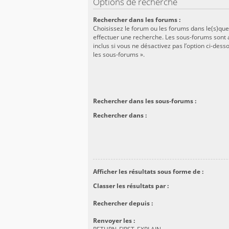
Options de recherche
Rechercher dans les forums :
Choisissez le forum ou les forums dans le(s)que
effectuer une recherche. Les sous-forums son
inclus si vous ne désactivez pas l’option ci-des
les sous-forums ».
Rechercher dans les sous-forums :
Rechercher dans :
Afficher les résultats sous forme de :
Classer les résultats par :
Rechercher depuis :
Renvoyer les :