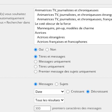
l(s) vous souhaitez
t automatiquement
sous « Rechercher dans
Oui
Non
Titres et messages
Messages uniquement
Titres uniquement
Premier message des sujets uniquement
Messages
Sujets
Croissant
Décroissant
premiers caractères des messages