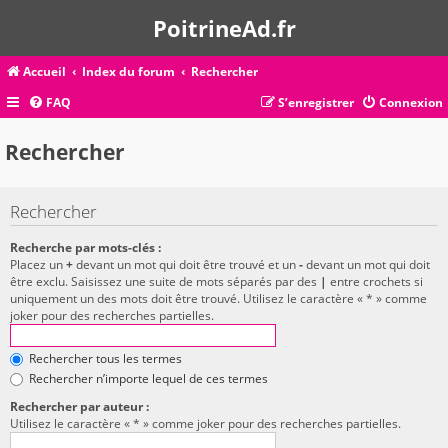
PoitrineAd.fr
Accueil
Index du forum
Rechercher
FAQ
S’enregistrer
Connexion
Rechercher
Rechercher
Recherche par mots-clés :
Placez un
+
devant un mot qui doit être trouvé et un
-
devant un mot qui doit
être exclu. Saisissez une suite de mots séparés par des
|
entre crochets si
uniquement un des mots doit être trouvé. Utilisez le caractère « * » comme
joker pour des recherches partielles.
Rechercher tous les termes
Rechercher n’importe lequel de ces termes
Rechercher par auteur :
Utilisez le caractère « * » comme joker pour des recherches partielles.