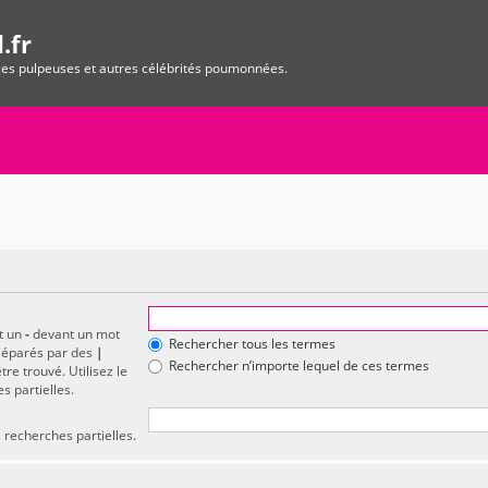
.fr
ices pulpeuses et autres célébrités poumonnées.
et un
-
devant un mot
Rechercher tous les termes
 séparés par des
|
Rechercher n’importe lequel de ces termes
re trouvé. Utilisez le
s partielles.
 recherches partielles.