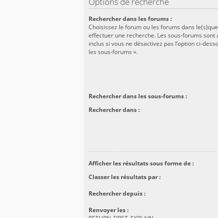
Options de recherche
Rechercher dans les forums :
Choisissez le forum ou les forums dans le(s)que
effectuer une recherche. Les sous-forums son
inclus si vous ne désactivez pas l’option ci-des
les sous-forums ».
Rechercher dans les sous-forums :
Rechercher dans :
Afficher les résultats sous forme de :
Classer les résultats par :
Rechercher depuis :
Renvoyer les :