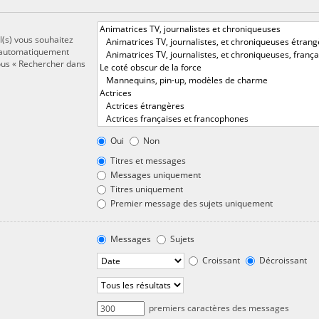
l(s) vous souhaitez
t automatiquement
sous « Rechercher dans
Oui
Non
Titres et messages
Messages uniquement
Titres uniquement
Premier message des sujets uniquement
Messages
Sujets
Croissant
Décroissant
premiers caractères des messages