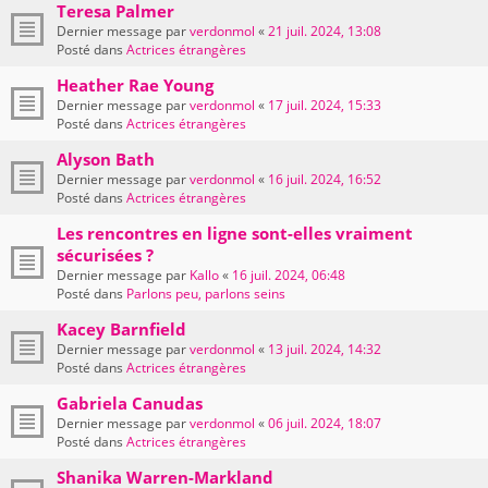
Teresa Palmer
Dernier message par
verdonmol
«
21 juil. 2024, 13:08
Posté dans
Actrices étrangères
Heather Rae Young
Dernier message par
verdonmol
«
17 juil. 2024, 15:33
Posté dans
Actrices étrangères
Alyson Bath
Dernier message par
verdonmol
«
16 juil. 2024, 16:52
Posté dans
Actrices étrangères
Les rencontres en ligne sont-elles vraiment
sécurisées ?
Dernier message par
Kallo
«
16 juil. 2024, 06:48
Posté dans
Parlons peu, parlons seins
Kacey Barnfield
Dernier message par
verdonmol
«
13 juil. 2024, 14:32
Posté dans
Actrices étrangères
Gabriela Canudas
Dernier message par
verdonmol
«
06 juil. 2024, 18:07
Posté dans
Actrices étrangères
Shanika Warren-Markland