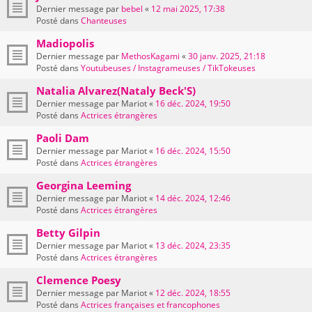
Dernier message par
bebel
«
12 mai 2025, 17:38
Posté dans
Chanteuses
Madiopolis
Dernier message par
MethosKagami
«
30 janv. 2025, 21:18
Posté dans
Youtubeuses / Instagrameuses / TikTokeuses
Natalia Alvarez(Nataly Beck'S)
Dernier message par
Mariot
«
16 déc. 2024, 19:50
Posté dans
Actrices étrangères
Paoli Dam
Dernier message par
Mariot
«
16 déc. 2024, 15:50
Posté dans
Actrices étrangères
Georgina Leeming
Dernier message par
Mariot
«
14 déc. 2024, 12:46
Posté dans
Actrices étrangères
Betty Gilpin
Dernier message par
Mariot
«
13 déc. 2024, 23:35
Posté dans
Actrices étrangères
Clemence Poesy
Dernier message par
Mariot
«
12 déc. 2024, 18:55
Posté dans
Actrices françaises et francophones