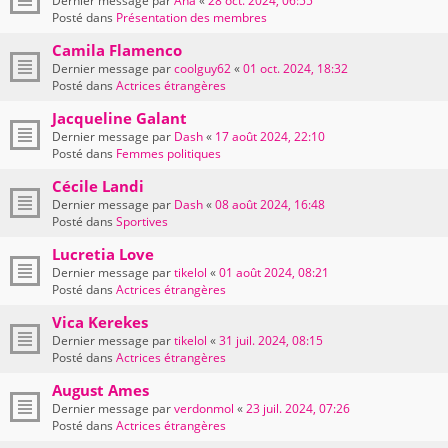
Dernier message par
Ana
«
28 oct. 2024, 06:55
Posté dans
Présentation des membres
Camila Flamenco
Dernier message par
coolguy62
«
01 oct. 2024, 18:32
Posté dans
Actrices étrangères
Jacqueline Galant
Dernier message par
Dash
«
17 août 2024, 22:10
Posté dans
Femmes politiques
Cécile Landi
Dernier message par
Dash
«
08 août 2024, 16:48
Posté dans
Sportives
Lucretia Love
Dernier message par
tikelol
«
01 août 2024, 08:21
Posté dans
Actrices étrangères
Vica Kerekes
Dernier message par
tikelol
«
31 juil. 2024, 08:15
Posté dans
Actrices étrangères
August Ames
Dernier message par
verdonmol
«
23 juil. 2024, 07:26
Posté dans
Actrices étrangères