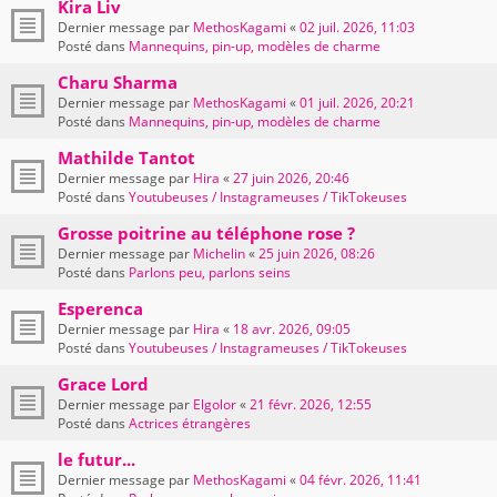
Kira Liv
Dernier message par
MethosKagami
«
02 juil. 2026, 11:03
Posté dans
Mannequins, pin-up, modèles de charme
Charu Sharma
Dernier message par
MethosKagami
«
01 juil. 2026, 20:21
Posté dans
Mannequins, pin-up, modèles de charme
Mathilde Tantot
Dernier message par
Hira
«
27 juin 2026, 20:46
Posté dans
Youtubeuses / Instagrameuses / TikTokeuses
Grosse poitrine au téléphone rose ?
Dernier message par
Michelin
«
25 juin 2026, 08:26
Posté dans
Parlons peu, parlons seins
Esperenca
Dernier message par
Hira
«
18 avr. 2026, 09:05
Posté dans
Youtubeuses / Instagrameuses / TikTokeuses
Grace Lord
Dernier message par
Elgolor
«
21 févr. 2026, 12:55
Posté dans
Actrices étrangères
le futur...
Dernier message par
MethosKagami
«
04 févr. 2026, 11:41