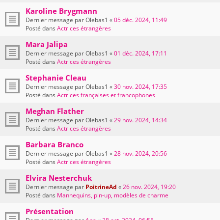
Karoline Brygmann
Dernier message par
Olebas1
«
05 déc. 2024, 11:49
Posté dans
Actrices étrangères
Mara Jalipa
Dernier message par
Olebas1
«
01 déc. 2024, 17:11
Posté dans
Actrices étrangères
Stephanie Cleau
Dernier message par
Olebas1
«
30 nov. 2024, 17:35
Posté dans
Actrices françaises et francophones
Meghan Flather
Dernier message par
Olebas1
«
29 nov. 2024, 14:34
Posté dans
Actrices étrangères
Barbara Branco
Dernier message par
Olebas1
«
28 nov. 2024, 20:56
Posté dans
Actrices étrangères
Elvira Nesterchuk
Dernier message par
PoitrineAd
«
26 nov. 2024, 19:20
Posté dans
Mannequins, pin-up, modèles de charme
Présentation