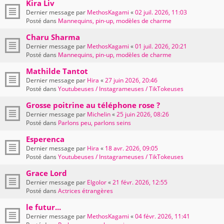
Kira Liv
Dernier message par
MethosKagami
«
02 juil. 2026, 11:03
Posté dans
Mannequins, pin-up, modèles de charme
Charu Sharma
Dernier message par
MethosKagami
«
01 juil. 2026, 20:21
Posté dans
Mannequins, pin-up, modèles de charme
Mathilde Tantot
Dernier message par
Hira
«
27 juin 2026, 20:46
Posté dans
Youtubeuses / Instagrameuses / TikTokeuses
Grosse poitrine au téléphone rose ?
Dernier message par
Michelin
«
25 juin 2026, 08:26
Posté dans
Parlons peu, parlons seins
Esperenca
Dernier message par
Hira
«
18 avr. 2026, 09:05
Posté dans
Youtubeuses / Instagrameuses / TikTokeuses
Grace Lord
Dernier message par
Elgolor
«
21 févr. 2026, 12:55
Posté dans
Actrices étrangères
le futur...
Dernier message par
MethosKagami
«
04 févr. 2026, 11:41