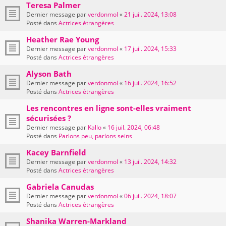
Teresa Palmer
Dernier message par
verdonmol
«
21 juil. 2024, 13:08
Posté dans
Actrices étrangères
Heather Rae Young
Dernier message par
verdonmol
«
17 juil. 2024, 15:33
Posté dans
Actrices étrangères
Alyson Bath
Dernier message par
verdonmol
«
16 juil. 2024, 16:52
Posté dans
Actrices étrangères
Les rencontres en ligne sont-elles vraiment
sécurisées ?
Dernier message par
Kallo
«
16 juil. 2024, 06:48
Posté dans
Parlons peu, parlons seins
Kacey Barnfield
Dernier message par
verdonmol
«
13 juil. 2024, 14:32
Posté dans
Actrices étrangères
Gabriela Canudas
Dernier message par
verdonmol
«
06 juil. 2024, 18:07
Posté dans
Actrices étrangères
Shanika Warren-Markland