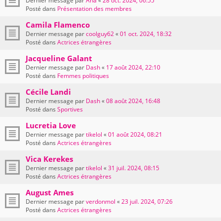
Dernier message par
Ana
«
28 oct. 2024, 06:55
Posté dans
Présentation des membres
Camila Flamenco
Dernier message par
coolguy62
«
01 oct. 2024, 18:32
Posté dans
Actrices étrangères
Jacqueline Galant
Dernier message par
Dash
«
17 août 2024, 22:10
Posté dans
Femmes politiques
Cécile Landi
Dernier message par
Dash
«
08 août 2024, 16:48
Posté dans
Sportives
Lucretia Love
Dernier message par
tikelol
«
01 août 2024, 08:21
Posté dans
Actrices étrangères
Vica Kerekes
Dernier message par
tikelol
«
31 juil. 2024, 08:15
Posté dans
Actrices étrangères
August Ames
Dernier message par
verdonmol
«
23 juil. 2024, 07:26
Posté dans
Actrices étrangères