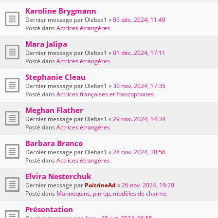
Karoline Brygmann
Dernier message par
Olebas1
«
05 déc. 2024, 11:49
Posté dans
Actrices étrangères
Mara Jalipa
Dernier message par
Olebas1
«
01 déc. 2024, 17:11
Posté dans
Actrices étrangères
Stephanie Cleau
Dernier message par
Olebas1
«
30 nov. 2024, 17:35
Posté dans
Actrices françaises et francophones
Meghan Flather
Dernier message par
Olebas1
«
29 nov. 2024, 14:34
Posté dans
Actrices étrangères
Barbara Branco
Dernier message par
Olebas1
«
28 nov. 2024, 20:56
Posté dans
Actrices étrangères
Elvira Nesterchuk
Dernier message par
PoitrineAd
«
26 nov. 2024, 19:20
Posté dans
Mannequins, pin-up, modèles de charme
Présentation