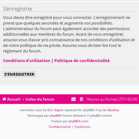
S’enregistrer
Vous devez être enregistré pour vous connecter. L’enregistrement ne
prend que quelques secondes et augmente vos possibilités.
L’administrateur du forum peut également accorder des permissions
additionnelles aux membres du forum. Avant de vous enregistrer,
assurez-vous d’avoir pris connaissance de nos conditions d’utilisation et
de notre politique de vie privée. Assurez-vous de bien lire tout le
règlement du forum.
Conditions d’utilisation
|
Politique de confidentialité
S’ENREGISTRER
Accueil
Index du forum
Heures au format
UTC+02:00
metrolike style by
Eric Seguin
Updated for phpBB3.3 by
Ian Bradley
Développé par
phpBB
® Forum Software © phpBB Limited
Traduit par
phpBB-fr.com
Confidentialité
|
Conditions