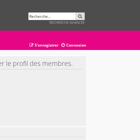
RECHERCHER
RECHERCHE AVANCÉE
S’enregistrer
Connexion
er le profil des membres.