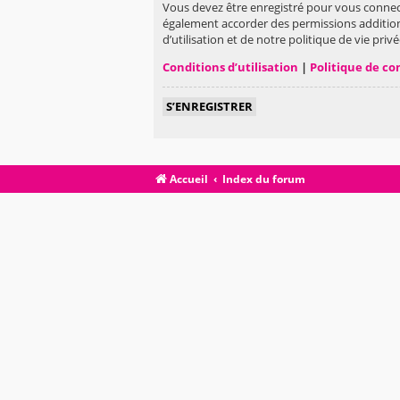
Vous devez être enregistré pour vous connec
également accorder des permissions addition
d’utilisation et de notre politique de vie pri
Conditions d’utilisation
|
Politique de co
S’ENREGISTRER
Accueil
Index du forum