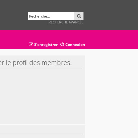
RECHERCHER
RECHERCHE AVANCÉE
S’enregistrer
Connexion
er le profil des membres.