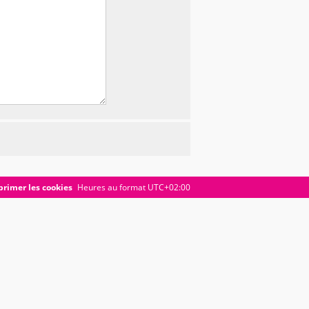
rimer les cookies
Heures au format
UTC+02:00