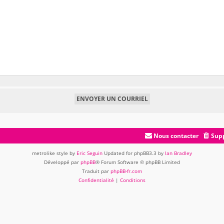
Nous contacter
Supp
metrolike style by
Eric Seguin
Updated for phpBB3.3 by
Ian Bradley
Développé par
phpBB
® Forum Software © phpBB Limited
Traduit par
phpBB-fr.com
Confidentialité
|
Conditions