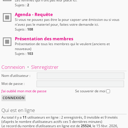
Les femmes qui n'ont pas leur place ici.
Sujets :
2
Agenda - Requête
Si vous ne pouvez pas être la pour capser une émission ou si vous
n'avez pas le materiel pour, faites votre demande ici.
Sujets :
108
Présentation des membres
Présentation de tous les membres qui le veulent (anciens et
nouveaux)
Sujets :
103
Connexion
•
S’enregistrer
Nom d’utilisateur :
Mot de passe :
J’ai oublié mon mot de passe
Se souvenir de moi
Qui est en ligne
Au total il y a
11
utilisateurs en ligne : 2 enregistrés, 0 invisible et 9 invités
(d’après le nombre d’utilisateurs actifs ces 5 dernières minutes)
Le record du nombre d’utilisateurs en ligne est de
25524
, le 15 févr. 2026,