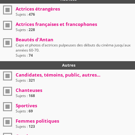
Actrices étrangères
Sujets :
476
Actrices françaises et francophones
Sujets :
228
Beautés d'Antan
Caps et photos d'actrices pulpeuses des débuts du cinéma jusqu'aux
années 60-70.
Sujets :
74
Autres
Candidates, témoins, public, autres...
Sujets :
321
Chanteuses
Sujets :
168
Sportives
Sujets :
69
Femmes politiques
Sujets :
123