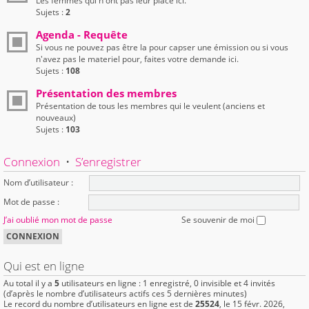
Les femmes qui n'ont pas leur place ici.
Sujets :
2
Agenda - Requête
Si vous ne pouvez pas être la pour capser une émission ou si vous
n'avez pas le materiel pour, faites votre demande ici.
Sujets :
108
Présentation des membres
Présentation de tous les membres qui le veulent (anciens et
nouveaux)
Sujets :
103
Connexion
•
S’enregistrer
Nom d’utilisateur :
Mot de passe :
J’ai oublié mon mot de passe
Se souvenir de moi
Qui est en ligne
Au total il y a
5
utilisateurs en ligne : 1 enregistré, 0 invisible et 4 invités
(d’après le nombre d’utilisateurs actifs ces 5 dernières minutes)
Le record du nombre d’utilisateurs en ligne est de
25524
, le 15 févr. 2026,