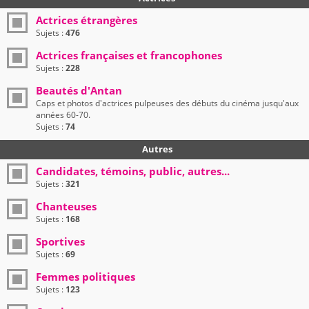
Actrices étrangères
Sujets :
476
Actrices françaises et francophones
Sujets :
228
Beautés d'Antan
Caps et photos d'actrices pulpeuses des débuts du cinéma jusqu'aux
années 60-70.
Sujets :
74
Autres
Candidates, témoins, public, autres...
Sujets :
321
Chanteuses
Sujets :
168
Sportives
Sujets :
69
Femmes politiques
Sujets :
123