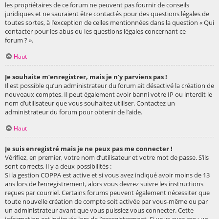
les propriétaires de ce forum ne peuvent pas fournir de conseils
juridiques et ne sauraient être contactés pour des questions légales de
toutes sortes, à l’exception de celles mentionnées dans la question « Qui
contacter pour les abus ou les questions légales concernant ce
forum ? ».
Haut
Je souhaite m’enregistrer, mais je n’y parviens pas !
Il est possible qu’un administrateur du forum ait désactivé la création de
nouveaux comptes. Il peut également avoir banni votre IP ou interdit le
nom d’utilisateur que vous souhaitez utiliser. Contactez un
administrateur du forum pour obtenir de l’aide.
Haut
Je suis enregistré mais je ne peux pas me connecter !
Vérifiez, en premier, votre nom d’utilisateur et votre mot de passe. S’ils
sont corrects, il y a deux possibilités :
Si la gestion COPPA est active et si vous avez indiqué avoir moins de 13
ans lors de l’enregistrement, alors vous devrez suivre les instructions
reçues par courriel. Certains forums peuvent également nécessiter que
toute nouvelle création de compte soit activée par vous-même ou par
un administrateur avant que vous puissiez vous connecter. Cette
information est indiquée lors de l’enregistrement. Si vous avez reçu un