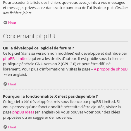
Pour accéder à la liste des fichiers que vous avez joints à vos messages
et messages privés, allez dans votre panneau de l’utilisateur puis
Gestion
des fichiers joints
.
Haut
Concernant phpBB
Qui a développé ce logiciel de forum ?
Ce logiciel (dans sa version non modifiée) est développé et distribué par
phpBB Limited
, qui en a les droits d’auteur. Il est publié sous la licence
publique générale GNU version 2 (GPL-2.0) et peut être diffusé
librement. Pour plus d’informations, visitez la page «
À propos de phpBB
» (en anglais).
Haut
Pourquoi la fonctionnalité X n’est pas disponible ?
Ce logiciel a été développé et mis sous licence par phpBB Limited. Si
vous pensez qu’une fonctionnalité nécessite d’être ajoutée, visitez la
page
phpBB Ideas
(en anglais) où vous pouvez voter pour des idées
proposées ou en suggérer de nouvelles.
Haut