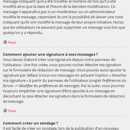
message indiquant qu’il a été modifié, le nombre de fois qu’il a été
modifié ainsi que la date et l’heure de la dernière modification. Ce
message n’apparaîtra pas si un modérateur ou un administrateur
modifie le message, cependant ils ont la possibilité de laisser une note
indiquant qu’ils ont modifié le message de leur propre initiative. Notez
que les utilisateurs ne peuvent pas supprimer un message une fois que
quelqu’un y a répondu.
Haut
Comment ajouter une signature à mes messages ?
Vous devez d’abord créer une signature depuis votre panneau de
l’utilisateur. Une fois créée, vous pouvez cocher
Attacher ma signature
sur le formulaire de rédaction de message. Vous pouvez aussi ajouter la
signature par défaut à tous vos messages en activant l’option « Attacher
ma signature » à partir du panneau de l’utilisateur (onglet
Préférences du
forum --> Modifier les préférences de message
). Par la suite, vous pourrez
toujours empêcher une signature d’être ajoutée à un message en
décochant la case
Attacher ma signature
dans le formulaire de rédaction
de message.
Haut
Comment créer un sondage ?
Il est facile de créer un sondage, lors de la publication d’un nouveau