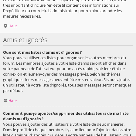
très important d’inclure l’en-tête (il contient des informations sur
l’expéditeur du courriel). L’administrateur pourra alors prendre les
mesures nécessaires.
Haut
Amis et ignorés
Que sont mes listes d’amis et d’ignorés ?
Vous pouvez utiliser ces listes pour organiser les autres membres du
forum. Les membres ajoutés à votre liste d’amis seront affichés dans
votre panneau de l’utilisateur pour un accès rapide, voir leur état de
connexion et leur envoyer des messages privés. Selon les thèmes
graphiques, leurs messages peuvent être mis en valeur. Si vous ajoutez
un utilisateur à votre liste d’ignorés, tous ses messages seront masqués
par défaut.
Haut
Comment puis-je ajouter/supprimer des utilisateurs de ma liste
d’amis ou d’ignorés ?
Vous pouvez ajouter des utilisateurs à votre liste de deux manières.
Dans le profil de chaque membre, il y a un lien pour l’ajouter dans votre
liste d’amis ou d’ignorés. Ou, depuis votre panneau de l’utilisateur, vous