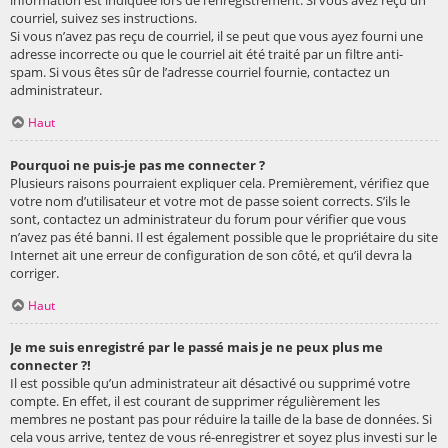
courriel, suivez ses instructions.
Si vous n’avez pas reçu de courriel, il se peut que vous ayez fourni une
adresse incorrecte ou que le courriel ait été traité par un filtre anti-
spam. Si vous êtes sûr de l’adresse courriel fournie, contactez un
administrateur.
Haut
Pourquoi ne puis-je pas me connecter ?
Plusieurs raisons pourraient expliquer cela. Premièrement, vérifiez que
votre nom d’utilisateur et votre mot de passe soient corrects. S’ils le
sont, contactez un administrateur du forum pour vérifier que vous
n’avez pas été banni. Il est également possible que le propriétaire du site
Internet ait une erreur de configuration de son côté, et qu’il devra la
corriger.
Haut
Je me suis enregistré par le passé mais je ne peux plus me
connecter ?!
Il est possible qu’un administrateur ait désactivé ou supprimé votre
compte. En effet, il est courant de supprimer régulièrement les
membres ne postant pas pour réduire la taille de la base de données. Si
cela vous arrive, tentez de vous ré-enregistrer et soyez plus investi sur le