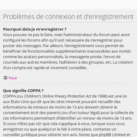
Problèmes de connexion et d’enregistrement
Pourquoi dois-je m’enregistrer ?
Vous pouvez ne pas le faire, mais l’administrateur du forum peut avoir
configuré les forums afin qu’il soit nécessaire de s’enregistrer pour
poster des messages. Par ailleurs, l’enregistrement vous permet de
bénéficier de fonctionnalités supplémentaires inaccessibles aux invités
comme les avatars personnalisés, la messagerie privée, l’envoi de
courriels aux autres membres, l’adhésion à des groupes, etc. La création
d’un compte est rapide et vivement conseillée.
Haut
Que signifie COPPA ?
COPPA (ou
Children’s Online Privacy Protection Act
de 1998) est une loi
aux États-Unis qui dit que les sites Internet pouvant recueillir des
informations de mineurs de moins de 13 ans doivent obtenir le
consentement écrit des parents (ou d’un tuteur légal) pour la collecte de
ces informations permettant d’identifier un mineur de moins de 13 ans.
Si vous n’êtes pas sûr que cela s’applique à vous, lorsque vous vous
enregistrez ou que quelqu’un le fait à votre place, contactez un
conseiller juridique pour obtenir son avis. Notez que phpBB Limited et