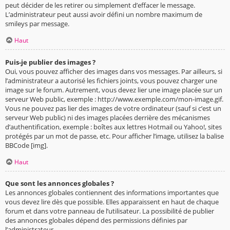
peut décider de les retirer ou simplement d’effacer le message.
L’administrateur peut aussi avoir défini un nombre maximum de
smileys par message.
Haut
Puis-je publier des images ?
Oui, vous pouvez afficher des images dans vos messages. Par ailleurs, si
l’administrateur a autorisé les fichiers joints, vous pouvez charger une
image sur le forum. Autrement, vous devez lier une image placée sur un
serveur Web public, exemple : http://www.exemple.com/mon-image.gif.
Vous ne pouvez pas lier des images de votre ordinateur (sauf si c’est un
serveur Web public) ni des images placées derrière des mécanismes
d’authentification, exemple : boîtes aux lettres Hotmail ou Yahoo!, sites
protégés par un mot de passe, etc. Pour afficher l’image, utilisez la balise
BBCode [img].
Haut
Que sont les annonces globales ?
Les annonces globales contiennent des informations importantes que
vous devez lire dès que possible. Elles apparaissent en haut de chaque
forum et dans votre panneau de l’utilisateur. La possibilité de publier
des annonces globales dépend des permissions définies par
l’administrateur.