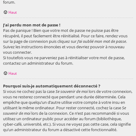
forum.
Haut
J’ai perdu mon mot de passe !
Pas de panique ! Bien que votre mot de passe ne puisse pas être
récupéré, il peut facilement être réinitialisé. Pour ce faire, rendez vous
sur la page de connexion puis cliquez sur
J’ai oublié mon mot de passe
.
Suivez les instructions énoncées et vous devriez pouvoir à nouveau
vous connecter.
Si toutefois vous ne parveniez pas à réinitialiser votre mot de passe,
contactez un administrateur du forum.
Haut
Pourquoi suis-je automatiquement déconnecté ?
Si vous ne cochez pas la case
Se souvenir de moi
lors de votre connexion,
vous ne resterez connecté que pendant une durée déterminée. Cela
empêche que quelqu’un d’autre utilise votre compte à votre insu en
utilisant le même ordinateur. Pour rester connecté, cochez la case
Se
souvenir de moi
lors de la connexion. Ce n’est pas recommandé si vous
utilisez un ordinateur public pour accéder au forum (bibliothèque,
cyber-café, université, etc.). Si vous ne voyez pas cette case, cela signifie
qu’un administrateur du forum a désactivé cette fonctionnalité.