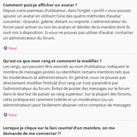
Comment puis-je afficher un avatar ?
Depuis votre panneau d’utilisateur, dans l’onglet « profil » vous pouvez
ajouter un avatar en utilisant l’une des quatre méthodes d’avatar
suivantes : Gravatar, galerie, distant ou importé. L’administrateur du
forum peut activer ou non les avatars et décider de la manière dont ils
sont mis à disposition. Si vous ne pouvez pas utiliser d’avatar, contactez
un administrateur du forum.
Haut
Qu’est-ce que mon rang et comment le modifier ?
Les rangs, qui peuvent être associés au nom d’utilisateur, indiquent le
nombre de messages postés ou identifient certains membres tels que
les modérateurs et administrateurs. En général, vous ne pouvez pas
directement modifier l’intitulé d’un rang car il est paramétré par
l’administrateur du forum. Évitez de poster des messages sur le forum
dans le seul but de passer au rang supérieur. Sur la plupart des forums,
cette pratique est rarement tolérée et un modérateur (ou un
administrateur) peut facilement abaisser votre compteur de messages.
Haut
Lorsque je clique sur le lien
courriel
d’un membre, on me
demande de me connecter !?