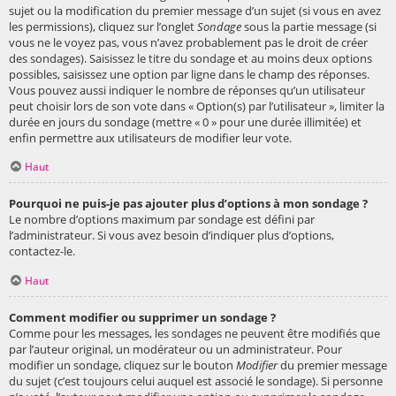
sujet ou la modification du premier message d’un sujet (si vous en avez
les permissions), cliquez sur l’onglet
Sondage
sous la partie message (si
vous ne le voyez pas, vous n’avez probablement pas le droit de créer
des sondages). Saisissez le titre du sondage et au moins deux options
possibles, saisissez une option par ligne dans le champ des réponses.
Vous pouvez aussi indiquer le nombre de réponses qu’un utilisateur
peut choisir lors de son vote dans « Option(s) par l’utilisateur », limiter la
durée en jours du sondage (mettre « 0 » pour une durée illimitée) et
enfin permettre aux utilisateurs de modifier leur vote.
Haut
Pourquoi ne puis-je pas ajouter plus d’options à mon sondage ?
Le nombre d’options maximum par sondage est défini par
l’administrateur. Si vous avez besoin d’indiquer plus d’options,
contactez-le.
Haut
Comment modifier ou supprimer un sondage ?
Comme pour les messages, les sondages ne peuvent être modifiés que
par l’auteur original, un modérateur ou un administrateur. Pour
modifier un sondage, cliquez sur le bouton
Modifier
du premier message
du sujet (c’est toujours celui auquel est associé le sondage). Si personne