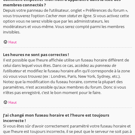
membres connectés ?
Depuis votre panneau de l’utilisateur, onglet « Préférences du forum »,
vous trouverez l’option
Cacher mon statut en ligne
. Si vous activez cette
option vous ne serez visible que par les administrateurs, les
modérateurs et vous-même. Vous serez compté parmi les membres
invisibles.
Haut
Les heures ne sont pas correctes !
Il est possible que l’heure affichée utilise un fuseau horaire différent de
celui dans lequel vous êtes. Dans ce cas, accédez au
panneau de
l’utilisateur
et modifiez le fuseau horaire afin qu’il corresponde à la zone
où vous vous trouvez (ex : Londres, Paris, New York, Sydney, etc.).
Notez que la modification du fuseau horaire, comme la plupart des
paramètres, n’est accessible qu’aux membres du forum. Donc si vous
n’êtes pas enregistré, c’est le bon moment pour le faire.
Haut
J’ai changé mon fuseau horaire et l’heure est toujours
incorrecte !
Si vous êtes sûr d’avoir correctement paramétré votre fuseau horaire et
que l’heure est toujours incorrecte, il se peut que le serveur ne soit pas à