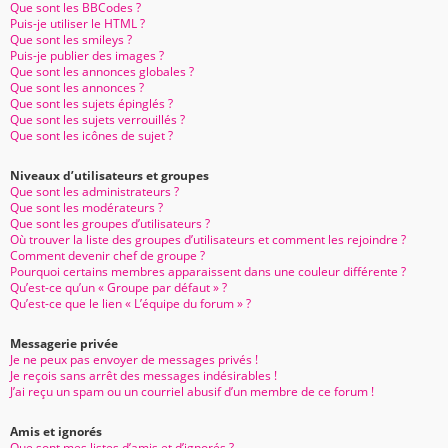
Que sont les BBCodes ?
Puis-je utiliser le HTML ?
Que sont les smileys ?
Puis-je publier des images ?
Que sont les annonces globales ?
Que sont les annonces ?
Que sont les sujets épinglés ?
Que sont les sujets verrouillés ?
Que sont les icônes de sujet ?
Niveaux d’utilisateurs et groupes
Que sont les administrateurs ?
Que sont les modérateurs ?
Que sont les groupes d’utilisateurs ?
Où trouver la liste des groupes d’utilisateurs et comment les rejoindre ?
Comment devenir chef de groupe ?
Pourquoi certains membres apparaissent dans une couleur différente ?
Qu’est-ce qu’un « Groupe par défaut » ?
Qu’est-ce que le lien « L’équipe du forum » ?
Messagerie privée
Je ne peux pas envoyer de messages privés !
Je reçois sans arrêt des messages indésirables !
J’ai reçu un spam ou un courriel abusif d’un membre de ce forum !
Amis et ignorés
Que sont mes listes d’amis et d’ignorés ?