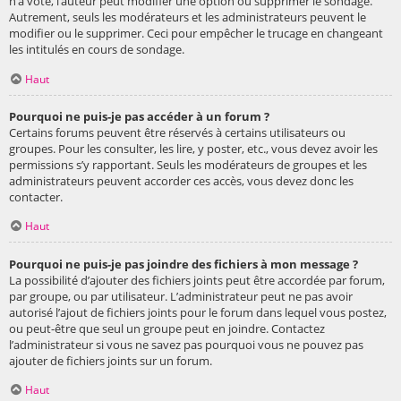
n’a voté, l’auteur peut modifier une option ou supprimer le sondage.
Autrement, seuls les modérateurs et les administrateurs peuvent le
modifier ou le supprimer. Ceci pour empêcher le trucage en changeant
les intitulés en cours de sondage.
Haut
Pourquoi ne puis-je pas accéder à un forum ?
Certains forums peuvent être réservés à certains utilisateurs ou
groupes. Pour les consulter, les lire, y poster, etc., vous devez avoir les
permissions s’y rapportant. Seuls les modérateurs de groupes et les
administrateurs peuvent accorder ces accès, vous devez donc les
contacter.
Haut
Pourquoi ne puis-je pas joindre des fichiers à mon message ?
La possibilité d’ajouter des fichiers joints peut être accordée par forum,
par groupe, ou par utilisateur. L’administrateur peut ne pas avoir
autorisé l’ajout de fichiers joints pour le forum dans lequel vous postez,
ou peut-être que seul un groupe peut en joindre. Contactez
l’administrateur si vous ne savez pas pourquoi vous ne pouvez pas
ajouter de fichiers joints sur un forum.
Haut