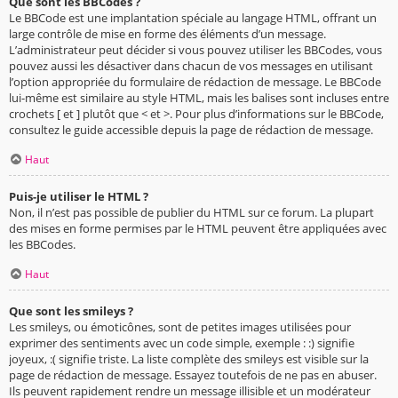
Que sont les BBCodes ?
Le BBCode est une implantation spéciale au langage HTML, offrant un
large contrôle de mise en forme des éléments d’un message.
L’administrateur peut décider si vous pouvez utiliser les BBCodes, vous
pouvez aussi les désactiver dans chacun de vos messages en utilisant
l’option appropriée du formulaire de rédaction de message. Le BBCode
lui-même est similaire au style HTML, mais les balises sont incluses entre
crochets [ et ] plutôt que < et >. Pour plus d’informations sur le BBCode,
consultez le guide accessible depuis la page de rédaction de message.
Haut
Puis-je utiliser le HTML ?
Non, il n’est pas possible de publier du HTML sur ce forum. La plupart
des mises en forme permises par le HTML peuvent être appliquées avec
les BBCodes.
Haut
Que sont les smileys ?
Les smileys, ou émoticônes, sont de petites images utilisées pour
exprimer des sentiments avec un code simple, exemple : :) signifie
joyeux, :( signifie triste. La liste complète des smileys est visible sur la
page de rédaction de message. Essayez toutefois de ne pas en abuser.
Ils peuvent rapidement rendre un message illisible et un modérateur