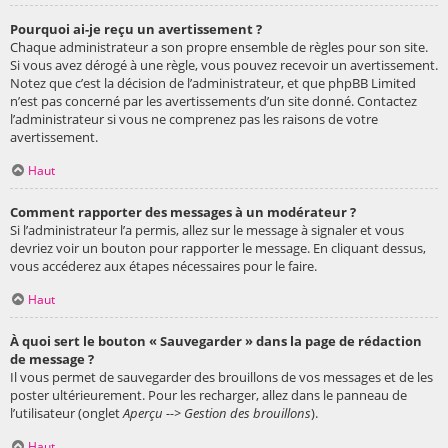
Pourquoi ai-je reçu un avertissement ?
Chaque administrateur a son propre ensemble de règles pour son site.
Si vous avez dérogé à une règle, vous pouvez recevoir un avertissement.
Notez que c’est la décision de l’administrateur, et que phpBB Limited
n’est pas concerné par les avertissements d’un site donné. Contactez
l’administrateur si vous ne comprenez pas les raisons de votre
avertissement.
Haut
Comment rapporter des messages à un modérateur ?
Si l’administrateur l’a permis, allez sur le message à signaler et vous
devriez voir un bouton pour rapporter le message. En cliquant dessus,
vous accéderez aux étapes nécessaires pour le faire.
Haut
À quoi sert le bouton « Sauvegarder » dans la page de rédaction
de message ?
Il vous permet de sauvegarder des brouillons de vos messages et de les
poster ultérieurement. Pour les recharger, allez dans le panneau de
l’utilisateur (onglet
Aperçu --> Gestion des brouillons
).
Haut