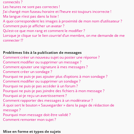
connectés ?
Les heures ne sont pas correctes !
J’ai changé mon fuseau horaire et l’heure est toujours incorrecte !
Ma langue n’est pas dans la liste !
A quoi correspondent les images à proximité de mon nom d’utilisateur ?
Comment puis-je afficher un avatar ?
Qu’est-ce que mon rang et comment le modifier ?
Lorsque je clique sur le lien
courriel
d’un membre, on me demande de me
connecter !?
Problèmes liés à la publication de messages
Comment créer un nouveau sujet ou poster une réponse ?
Comment modifier ou supprimer un message ?
Comment ajouter une signature à mes messages ?
Comment créer un sondage ?
Pourquoi ne puis-je pas ajouter plus d’options à mon sondage ?
Comment modifier ou supprimer un sondage ?
Pourquoi ne puis-je pas accéder à un forum ?
Pourquoi ne puis-je pas joindre des fichiers à mon message ?
Pourquoi ai-je reçu un avertissement ?
Comment rapporter des messages à un modérateur ?
À quoi sert le bouton « Sauvegarder » dans la page de rédaction de
message ?
Pourquoi mon message doit être validé ?
Comment remonter mon sujet ?
Mise en forme et types de sujets