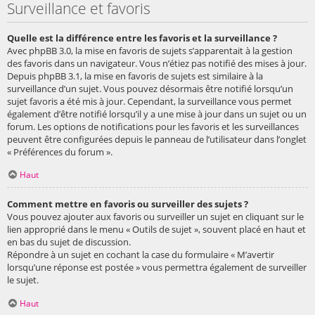
Surveillance et favoris
Quelle est la différence entre les favoris et la surveillance ?
Avec phpBB 3.0, la mise en favoris de sujets s’apparentait à la gestion
des favoris dans un navigateur. Vous n’étiez pas notifié des mises à jour.
Depuis phpBB 3.1, la mise en favoris de sujets est similaire à la
surveillance d’un sujet. Vous pouvez désormais être notifié lorsqu’un
sujet favoris a été mis à jour. Cependant, la surveillance vous permet
également d’être notifié lorsqu’il y a une mise à jour dans un sujet ou un
forum. Les options de notifications pour les favoris et les surveillances
peuvent être configurées depuis le panneau de l’utilisateur dans l’onglet
« Préférences du forum ».
Haut
Comment mettre en favoris ou surveiller des sujets ?
Vous pouvez ajouter aux favoris ou surveiller un sujet en cliquant sur le
lien approprié dans le menu « Outils de sujet », souvent placé en haut et
en bas du sujet de discussion.
Répondre à un sujet en cochant la case du formulaire « M’avertir
lorsqu’une réponse est postée » vous permettra également de surveiller
le sujet.
Haut