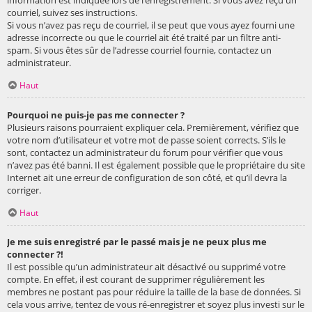
courriel, suivez ses instructions.
Si vous n’avez pas reçu de courriel, il se peut que vous ayez fourni une
adresse incorrecte ou que le courriel ait été traité par un filtre anti-
spam. Si vous êtes sûr de l’adresse courriel fournie, contactez un
administrateur.
Haut
Pourquoi ne puis-je pas me connecter ?
Plusieurs raisons pourraient expliquer cela. Premièrement, vérifiez que
votre nom d’utilisateur et votre mot de passe soient corrects. S’ils le
sont, contactez un administrateur du forum pour vérifier que vous
n’avez pas été banni. Il est également possible que le propriétaire du site
Internet ait une erreur de configuration de son côté, et qu’il devra la
corriger.
Haut
Je me suis enregistré par le passé mais je ne peux plus me
connecter ?!
Il est possible qu’un administrateur ait désactivé ou supprimé votre
compte. En effet, il est courant de supprimer régulièrement les
membres ne postant pas pour réduire la taille de la base de données. Si
cela vous arrive, tentez de vous ré-enregistrer et soyez plus investi sur le