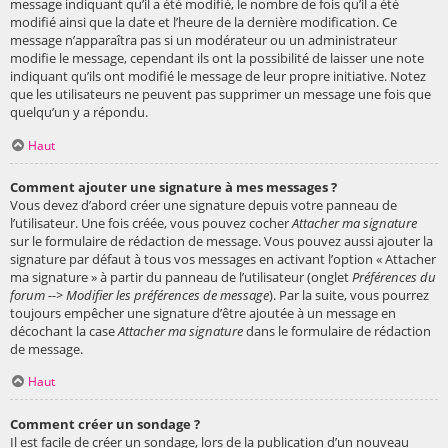
message indiquant qu’il a été modifié, le nombre de fois qu’il a été
modifié ainsi que la date et l’heure de la dernière modification. Ce
message n’apparaîtra pas si un modérateur ou un administrateur
modifie le message, cependant ils ont la possibilité de laisser une note
indiquant qu’ils ont modifié le message de leur propre initiative. Notez
que les utilisateurs ne peuvent pas supprimer un message une fois que
quelqu’un y a répondu.
Haut
Comment ajouter une signature à mes messages ?
Vous devez d’abord créer une signature depuis votre panneau de
l’utilisateur. Une fois créée, vous pouvez cocher
Attacher ma signature
sur le formulaire de rédaction de message. Vous pouvez aussi ajouter la
signature par défaut à tous vos messages en activant l’option « Attacher
ma signature » à partir du panneau de l’utilisateur (onglet
Préférences du
forum --> Modifier les préférences de message
). Par la suite, vous pourrez
toujours empêcher une signature d’être ajoutée à un message en
décochant la case
Attacher ma signature
dans le formulaire de rédaction
de message.
Haut
Comment créer un sondage ?
Il est facile de créer un sondage, lors de la publication d’un nouveau