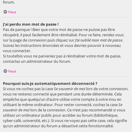
forum.
Haut
J’ai perdu mon mot de passe !
Pas de panique ! Bien que votre mot de passe ne puisse pas être
récupéré, il peut facilement être réinitialisé. Pour ce faire, rendez vous
sur la page de connexion puis cliquez sur
J’ai oublié mon mot de passe
.
Suivez les instructions énoncées et vous devriez pouvoir à nouveau
vous connecter.
Si toutefois vous ne parveniez pas à réinitialiser votre mot de passe,
contactez un administrateur du forum.
Haut
Pourquoi suis-je automatiquement déconnecté ?
Si vous ne cochez pas la case
Se souvenir de moi
lors de votre connexion,
vous ne resterez connecté que pendant une durée déterminée. Cela
empêche que quelqu’un d’autre utilise votre compte à votre insu en
utilisant le même ordinateur. Pour rester connecté, cochez la case
Se
souvenir de moi
lors de la connexion. Ce n’est pas recommandé si vous
utilisez un ordinateur public pour accéder au forum (bibliothèque,
cyber-café, université, etc.). Si vous ne voyez pas cette case, cela signifie
qu’un administrateur du forum a désactivé cette fonctionnalité.