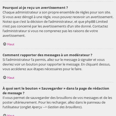
Pourquoi ai-je reçu un avertissement ?
Chaque administrateur a son propre ensemble de règles pour son site.
Si vous avez dérogé à une règle, vous pouvez recevoir un avertissement.
Notez que c’est la décision de l’administrateur, et que phpBB Limited
n’est pas concerné par les avertissements d’un site donné. Contactez
l’administrateur si vous ne comprenez pas les raisons de votre
avertissement.
Haut
Comment rapporter des messages à un modérateur ?
Si l’administrateur l’a permis, allez sur le message à signaler et vous
devriez voir un bouton pour rapporter le message. En cliquant dessus,
vous accéderez aux étapes nécessaires pour le faire.
Haut
À quoi sert le bouton « Sauvegarder » dans la page de rédaction
de message ?
Il vous permet de sauvegarder des brouillons de vos messages et de les
poster ultérieurement. Pour les recharger, allez dans le panneau de
l’utilisateur (onglet
Aperçu --> Gestion des brouillons
).
Haut