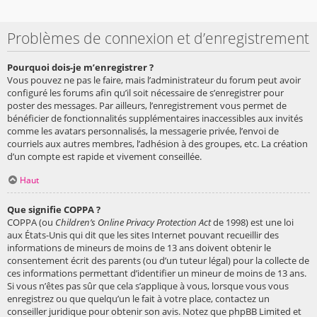
Problèmes de connexion et d’enregistrement
Pourquoi dois-je m’enregistrer ?
Vous pouvez ne pas le faire, mais l’administrateur du forum peut avoir
configuré les forums afin qu’il soit nécessaire de s’enregistrer pour
poster des messages. Par ailleurs, l’enregistrement vous permet de
bénéficier de fonctionnalités supplémentaires inaccessibles aux invités
comme les avatars personnalisés, la messagerie privée, l’envoi de
courriels aux autres membres, l’adhésion à des groupes, etc. La création
d’un compte est rapide et vivement conseillée.
Haut
Que signifie COPPA ?
COPPA (ou
Children’s Online Privacy Protection Act
de 1998) est une loi
aux États-Unis qui dit que les sites Internet pouvant recueillir des
informations de mineurs de moins de 13 ans doivent obtenir le
consentement écrit des parents (ou d’un tuteur légal) pour la collecte de
ces informations permettant d’identifier un mineur de moins de 13 ans.
Si vous n’êtes pas sûr que cela s’applique à vous, lorsque vous vous
enregistrez ou que quelqu’un le fait à votre place, contactez un
conseiller juridique pour obtenir son avis. Notez que phpBB Limited et