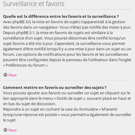
Surveillance et favoris
Quelle est la différence entre les favoris et la surveillance ?
Avec phpBB 3.0, la mise en favoris de sujets s’apparentait à la gestion
des favoris dans un navigateur. Vous n’étiez pas notifié des mises à jour.
Depuis phpBB 3.1, la mise en favoris de sujets est similaire à la
surveillance d’un sujet. Vous pouvez désormais être notifié lorsqu’un
sujet favoris a été mis à jour. Cependant, la surveillance vous permet
également d’être notifié lorsqu’il y a une mise à jour dans un sujet ou un
forum. Les options de notifications pour les favoris et les surveillances
peuvent être configurées depuis le panneau de l’utilisateur dans l’onglet
« Préférences du forum ».
Haut
Comment mettre en favoris ou surveiller des sujets ?
Vous pouvez ajouter aux favoris ou surveiller un sujet en cliquant sur le
lien approprié dans le menu « Outils de sujet », souvent placé en haut et
en bas du sujet de discussion.
Répondre à un sujet en cochant la case du formulaire « M’avertir
lorsqu’une réponse est postée » vous permettra également de surveiller
le sujet.
Haut