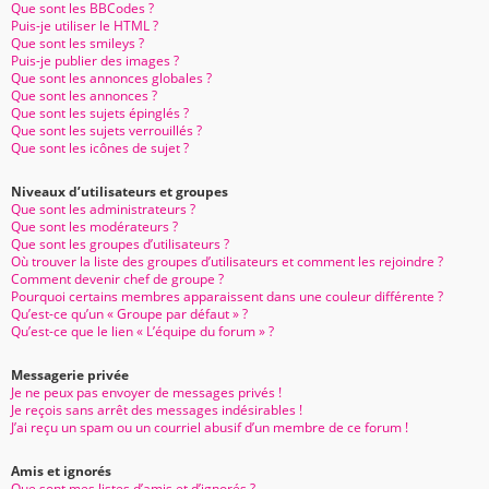
Que sont les BBCodes ?
Puis-je utiliser le HTML ?
Que sont les smileys ?
Puis-je publier des images ?
Que sont les annonces globales ?
Que sont les annonces ?
Que sont les sujets épinglés ?
Que sont les sujets verrouillés ?
Que sont les icônes de sujet ?
Niveaux d’utilisateurs et groupes
Que sont les administrateurs ?
Que sont les modérateurs ?
Que sont les groupes d’utilisateurs ?
Où trouver la liste des groupes d’utilisateurs et comment les rejoindre ?
Comment devenir chef de groupe ?
Pourquoi certains membres apparaissent dans une couleur différente ?
Qu’est-ce qu’un « Groupe par défaut » ?
Qu’est-ce que le lien « L’équipe du forum » ?
Messagerie privée
Je ne peux pas envoyer de messages privés !
Je reçois sans arrêt des messages indésirables !
J’ai reçu un spam ou un courriel abusif d’un membre de ce forum !
Amis et ignorés
Que sont mes listes d’amis et d’ignorés ?