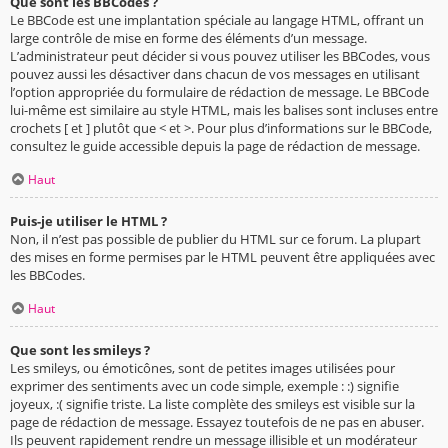
Que sont les BBCodes ?
Le BBCode est une implantation spéciale au langage HTML, offrant un
large contrôle de mise en forme des éléments d’un message.
L’administrateur peut décider si vous pouvez utiliser les BBCodes, vous
pouvez aussi les désactiver dans chacun de vos messages en utilisant
l’option appropriée du formulaire de rédaction de message. Le BBCode
lui-même est similaire au style HTML, mais les balises sont incluses entre
crochets [ et ] plutôt que < et >. Pour plus d’informations sur le BBCode,
consultez le guide accessible depuis la page de rédaction de message.
Haut
Puis-je utiliser le HTML ?
Non, il n’est pas possible de publier du HTML sur ce forum. La plupart
des mises en forme permises par le HTML peuvent être appliquées avec
les BBCodes.
Haut
Que sont les smileys ?
Les smileys, ou émoticônes, sont de petites images utilisées pour
exprimer des sentiments avec un code simple, exemple : :) signifie
joyeux, :( signifie triste. La liste complète des smileys est visible sur la
page de rédaction de message. Essayez toutefois de ne pas en abuser.
Ils peuvent rapidement rendre un message illisible et un modérateur