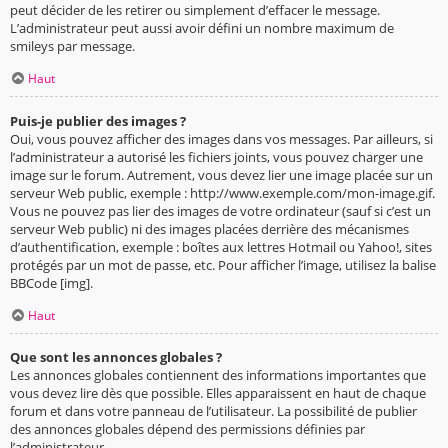
peut décider de les retirer ou simplement d’effacer le message.
L’administrateur peut aussi avoir défini un nombre maximum de
smileys par message.
Haut
Puis-je publier des images ?
Oui, vous pouvez afficher des images dans vos messages. Par ailleurs, si
l’administrateur a autorisé les fichiers joints, vous pouvez charger une
image sur le forum. Autrement, vous devez lier une image placée sur un
serveur Web public, exemple : http://www.exemple.com/mon-image.gif.
Vous ne pouvez pas lier des images de votre ordinateur (sauf si c’est un
serveur Web public) ni des images placées derrière des mécanismes
d’authentification, exemple : boîtes aux lettres Hotmail ou Yahoo!, sites
protégés par un mot de passe, etc. Pour afficher l’image, utilisez la balise
BBCode [img].
Haut
Que sont les annonces globales ?
Les annonces globales contiennent des informations importantes que
vous devez lire dès que possible. Elles apparaissent en haut de chaque
forum et dans votre panneau de l’utilisateur. La possibilité de publier
des annonces globales dépend des permissions définies par
l’administrateur.