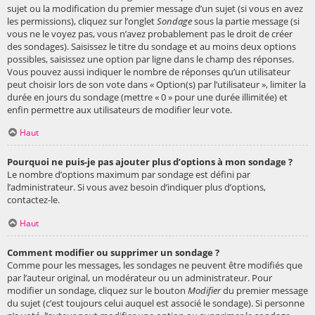
sujet ou la modification du premier message d’un sujet (si vous en avez
les permissions), cliquez sur l’onglet
Sondage
sous la partie message (si
vous ne le voyez pas, vous n’avez probablement pas le droit de créer
des sondages). Saisissez le titre du sondage et au moins deux options
possibles, saisissez une option par ligne dans le champ des réponses.
Vous pouvez aussi indiquer le nombre de réponses qu’un utilisateur
peut choisir lors de son vote dans « Option(s) par l’utilisateur », limiter la
durée en jours du sondage (mettre « 0 » pour une durée illimitée) et
enfin permettre aux utilisateurs de modifier leur vote.
Haut
Pourquoi ne puis-je pas ajouter plus d’options à mon sondage ?
Le nombre d’options maximum par sondage est défini par
l’administrateur. Si vous avez besoin d’indiquer plus d’options,
contactez-le.
Haut
Comment modifier ou supprimer un sondage ?
Comme pour les messages, les sondages ne peuvent être modifiés que
par l’auteur original, un modérateur ou un administrateur. Pour
modifier un sondage, cliquez sur le bouton
Modifier
du premier message
du sujet (c’est toujours celui auquel est associé le sondage). Si personne