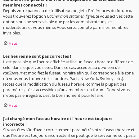
membres connectés ?
Depuis votre panneau de l’utilisateur, onglet « Préférences du forum »,
vous trouverez l’option
Cacher mon statut en ligne
. Si vous activez cette
option vous ne serez visible que par les administrateurs, les
modérateurs et vous-même. Vous serez compté parmi les membres
invisibles.
Haut
Les heures ne sont pas correctes !
Il est possible que l’heure affichée utilise un fuseau horaire différent de
celui dans lequel vous êtes. Dans ce cas, accédez au
panneau de
l’utilisateur
et modifiez le fuseau horaire afin qu’il corresponde à la zone
où vous vous trouvez (ex : Londres, Paris, New York, Sydney, etc.).
Notez que la modification du fuseau horaire, comme la plupart des
paramètres, n’est accessible qu’aux membres du forum. Donc si vous
n’êtes pas enregistré, c’est le bon moment pour le faire.
Haut
J’ai changé mon fuseau horaire et l’heure est toujours
incorrecte !
Si vous êtes sûr d’avoir correctement paramétré votre fuseau horaire et
que l’heure est toujours incorrecte, il se peut que le serveur ne soit pas à