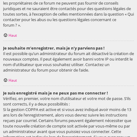
les propriétaires de ce forum ne peuvent pas fournir de conseils
juridiques et ne sauraient être contactés pour des questions légales de
toutes sortes, à l’exception de celles mentionnées dans la question « Qui
contacter pour les abus ou les questions légales concernant ce
forum ? ».
Haut
Je souhaite m’enregistrer, mais je n’y parviens pas !
Il est possible qu’un administrateur du forum ait désactivé la création de
nouveaux comptes. Il peut également avoir banni votre IP ou interdit le
nom d’utilisateur que vous souhaitez utiliser. Contactez un
administrateur du forum pour obtenir de l’aide.
Haut
Je suis enregistré mais je ne peux pas me connecter !
Vérifiez, en premier, votre nom d’utilisateur et votre mot de passe. S’ils
sont corrects, il y a deux possibilités :
Si la gestion COPPA est active et si vous avez indiqué avoir moins de 13
ans lors de l’enregistrement, alors vous devrez suivre les instructions
reçues par courriel. Certains forums peuvent également nécessiter que
toute nouvelle création de compte soit activée par vous-même ou par
un administrateur avant que vous puissiez vous connecter. Cette
information est indiquée lors de l’enregistrement. Si vous avez reçu un