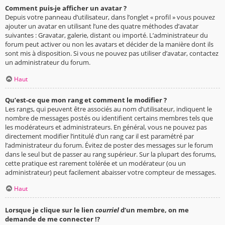
Comment puis-je afficher un avatar ?
Depuis votre panneau d’utilisateur, dans l’onglet « profil » vous pouvez
ajouter un avatar en utilisant l’une des quatre méthodes d’avatar
suivantes : Gravatar, galerie, distant ou importé. L’administrateur du
forum peut activer ou non les avatars et décider de la manière dont ils
sont mis à disposition. Si vous ne pouvez pas utiliser d’avatar, contactez
un administrateur du forum.
Haut
Qu’est-ce que mon rang et comment le modifier ?
Les rangs, qui peuvent être associés au nom d’utilisateur, indiquent le
nombre de messages postés ou identifient certains membres tels que
les modérateurs et administrateurs. En général, vous ne pouvez pas
directement modifier l’intitulé d’un rang car il est paramétré par
l’administrateur du forum. Évitez de poster des messages sur le forum
dans le seul but de passer au rang supérieur. Sur la plupart des forums,
cette pratique est rarement tolérée et un modérateur (ou un
administrateur) peut facilement abaisser votre compteur de messages.
Haut
Lorsque je clique sur le lien
courriel
d’un membre, on me
demande de me connecter !?