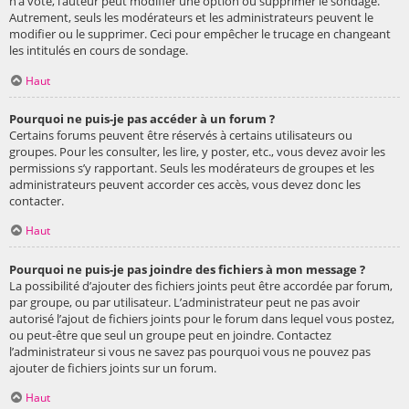
n’a voté, l’auteur peut modifier une option ou supprimer le sondage.
Autrement, seuls les modérateurs et les administrateurs peuvent le
modifier ou le supprimer. Ceci pour empêcher le trucage en changeant
les intitulés en cours de sondage.
Haut
Pourquoi ne puis-je pas accéder à un forum ?
Certains forums peuvent être réservés à certains utilisateurs ou
groupes. Pour les consulter, les lire, y poster, etc., vous devez avoir les
permissions s’y rapportant. Seuls les modérateurs de groupes et les
administrateurs peuvent accorder ces accès, vous devez donc les
contacter.
Haut
Pourquoi ne puis-je pas joindre des fichiers à mon message ?
La possibilité d’ajouter des fichiers joints peut être accordée par forum,
par groupe, ou par utilisateur. L’administrateur peut ne pas avoir
autorisé l’ajout de fichiers joints pour le forum dans lequel vous postez,
ou peut-être que seul un groupe peut en joindre. Contactez
l’administrateur si vous ne savez pas pourquoi vous ne pouvez pas
ajouter de fichiers joints sur un forum.
Haut