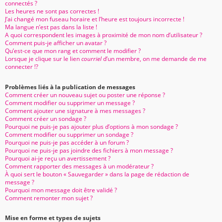
connectés ?
Les heures ne sont pas correctes !
J’ai changé mon fuseau horaire et l’heure est toujours incorrecte !
Ma langue n’est pas dans la liste !
A quoi correspondent les images à proximité de mon nom d’utilisateur ?
Comment puis-je afficher un avatar ?
Qu’est-ce que mon rang et comment le modifier ?
Lorsque je clique sur le lien
courriel
d’un membre, on me demande de me
connecter !?
Problèmes liés à la publication de messages
Comment créer un nouveau sujet ou poster une réponse ?
Comment modifier ou supprimer un message ?
Comment ajouter une signature à mes messages ?
Comment créer un sondage ?
Pourquoi ne puis-je pas ajouter plus d’options à mon sondage ?
Comment modifier ou supprimer un sondage ?
Pourquoi ne puis-je pas accéder à un forum ?
Pourquoi ne puis-je pas joindre des fichiers à mon message ?
Pourquoi ai-je reçu un avertissement ?
Comment rapporter des messages à un modérateur ?
À quoi sert le bouton « Sauvegarder » dans la page de rédaction de
message ?
Pourquoi mon message doit être validé ?
Comment remonter mon sujet ?
Mise en forme et types de sujets