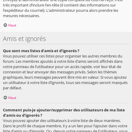
très important d’inclure l’en-tête (il contient des informations sur
l’expéditeur du courriel). L’administrateur pourra alors prendre les
mesures nécessaires.
Haut
Amis et ignorés
Que sont mes listes d’amis et d’ignorés ?
Vous pouvez utiliser ces listes pour organiser les autres membres du
forum. Les membres ajoutés à votre liste d’amis seront affichés dans
votre panneau de l’utilisateur pour un accès rapide, voir leur état de
connexion et leur envoyer des messages privés. Selon les thèmes
graphiques, leurs messages peuvent être mis en valeur. Si vous ajoutez
un utilisateur à votre liste d’ignorés, tous ses messages seront masqués
par défaut.
Haut
Comment puis-je ajouter/supprimer des utilisateurs de ma liste
d’amis ou d’ignorés ?
Vous pouvez ajouter des utilisateurs à votre liste de deux manières.
Dans le profil de chaque membre, il y a un lien pour l’ajouter dans votre
liste d’amis ou d’ignorés. Ou, depuis votre panneau de l’utilisateur, vous