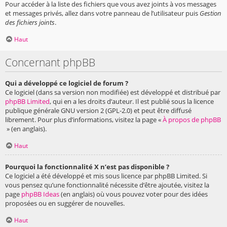
Pour accéder à la liste des fichiers que vous avez joints à vos messages
et messages privés, allez dans votre panneau de l’utilisateur puis
Gestion
des fichiers joints
.
Haut
Concernant phpBB
Qui a développé ce logiciel de forum ?
Ce logiciel (dans sa version non modifiée) est développé et distribué par
phpBB Limited
, qui en a les droits d’auteur. Il est publié sous la licence
publique générale GNU version 2 (GPL-2.0) et peut être diffusé
librement. Pour plus d’informations, visitez la page «
À propos de phpBB
» (en anglais).
Haut
Pourquoi la fonctionnalité X n’est pas disponible ?
Ce logiciel a été développé et mis sous licence par phpBB Limited. Si
vous pensez qu’une fonctionnalité nécessite d’être ajoutée, visitez la
page
phpBB Ideas
(en anglais) où vous pouvez voter pour des idées
proposées ou en suggérer de nouvelles.
Haut