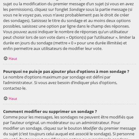
sujet ou la modification du premier message d’un sujet (si vous en avez
les permissions), cliquez sur l’onglet
Sondage
sous la partie message (si
vous ne le voyez pas, vous n’avez probablement pas le droit de créer
des sondages). Saisissez le titre du sondage et au moins deux options
possibles, saisissez une option par ligne dans le champ des réponses.
Vous pouvez aussi indiquer le nombre de réponses qu’un utilisateur
peut choisir lors de son vote dans « Option(s) par l’utilisateur », limiter la
durée en jours du sondage (mettre « 0 » pour une durée illimitée) et
enfin permettre aux utilisateurs de modifier leur vote.
Haut
Pourquoi ne puis-je pas ajouter plus d’options à mon sondage ?
Le nombre d’options maximum par sondage est défini par
l’administrateur. Si vous avez besoin d’indiquer plus d’options,
contactez-le.
Haut
Comment modifier ou supprimer un sondage ?
Comme pour les messages, les sondages ne peuvent être modifiés que
par l’auteur original, un modérateur ou un administrateur. Pour
modifier un sondage, cliquez sur le bouton
Modifier
du premier message
du sujet (c’est toujours celui auquel est associé le sondage). Si personne