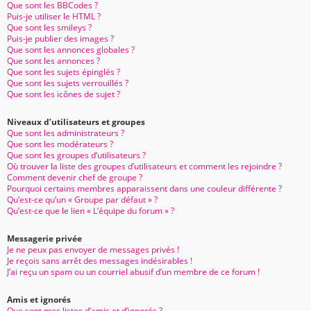
Que sont les BBCodes ?
Puis-je utiliser le HTML ?
Que sont les smileys ?
Puis-je publier des images ?
Que sont les annonces globales ?
Que sont les annonces ?
Que sont les sujets épinglés ?
Que sont les sujets verrouillés ?
Que sont les icônes de sujet ?
Niveaux d’utilisateurs et groupes
Que sont les administrateurs ?
Que sont les modérateurs ?
Que sont les groupes d’utilisateurs ?
Où trouver la liste des groupes d’utilisateurs et comment les rejoindre ?
Comment devenir chef de groupe ?
Pourquoi certains membres apparaissent dans une couleur différente ?
Qu’est-ce qu’un « Groupe par défaut » ?
Qu’est-ce que le lien « L’équipe du forum » ?
Messagerie privée
Je ne peux pas envoyer de messages privés !
Je reçois sans arrêt des messages indésirables !
J’ai reçu un spam ou un courriel abusif d’un membre de ce forum !
Amis et ignorés
Que sont mes listes d’amis et d’ignorés ?