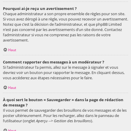
Pourquoi ai-je reçu un avertissement ?
Chaque administrateur a son propre ensemble de règles pour son site.
Si vous avez dérogé à une règle, vous pouvez recevoir un avertissement.
Notez que c’est la décision de l’administrateur, et que phpBB Limited
n’est pas concerné par les avertissements d’un site donné. Contactez
l’administrateur si vous ne comprenez pas les raisons de votre
avertissement.
Haut
Comment rapporter des messages à un modérateur ?
Si l’administrateur l’a permis, allez sur le message à signaler et vous
devriez voir un bouton pour rapporter le message. En cliquant dessus,
vous accéderez aux étapes nécessaires pour le faire.
Haut
À quoi sert le bouton « Sauvegarder » dans la page de rédaction
de message ?
Il vous permet de sauvegarder des brouillons de vos messages et de les
poster ultérieurement. Pour les recharger, allez dans le panneau de
l’utilisateur (onglet
Aperçu --> Gestion des brouillons
).
Haut