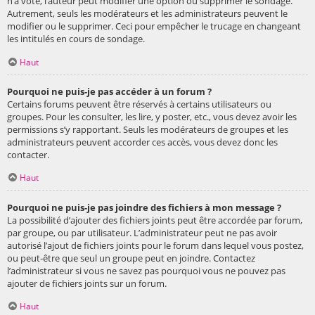
n’a voté, l’auteur peut modifier une option ou supprimer le sondage.
Autrement, seuls les modérateurs et les administrateurs peuvent le
modifier ou le supprimer. Ceci pour empêcher le trucage en changeant
les intitulés en cours de sondage.
Haut
Pourquoi ne puis-je pas accéder à un forum ?
Certains forums peuvent être réservés à certains utilisateurs ou
groupes. Pour les consulter, les lire, y poster, etc., vous devez avoir les
permissions s’y rapportant. Seuls les modérateurs de groupes et les
administrateurs peuvent accorder ces accès, vous devez donc les
contacter.
Haut
Pourquoi ne puis-je pas joindre des fichiers à mon message ?
La possibilité d’ajouter des fichiers joints peut être accordée par forum,
par groupe, ou par utilisateur. L’administrateur peut ne pas avoir
autorisé l’ajout de fichiers joints pour le forum dans lequel vous postez,
ou peut-être que seul un groupe peut en joindre. Contactez
l’administrateur si vous ne savez pas pourquoi vous ne pouvez pas
ajouter de fichiers joints sur un forum.
Haut