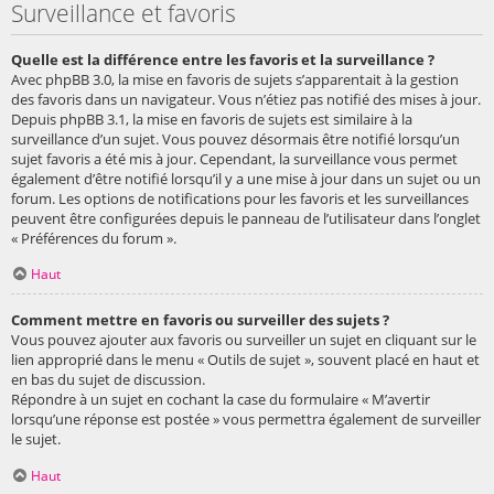
Surveillance et favoris
Quelle est la différence entre les favoris et la surveillance ?
Avec phpBB 3.0, la mise en favoris de sujets s’apparentait à la gestion
des favoris dans un navigateur. Vous n’étiez pas notifié des mises à jour.
Depuis phpBB 3.1, la mise en favoris de sujets est similaire à la
surveillance d’un sujet. Vous pouvez désormais être notifié lorsqu’un
sujet favoris a été mis à jour. Cependant, la surveillance vous permet
également d’être notifié lorsqu’il y a une mise à jour dans un sujet ou un
forum. Les options de notifications pour les favoris et les surveillances
peuvent être configurées depuis le panneau de l’utilisateur dans l’onglet
« Préférences du forum ».
Haut
Comment mettre en favoris ou surveiller des sujets ?
Vous pouvez ajouter aux favoris ou surveiller un sujet en cliquant sur le
lien approprié dans le menu « Outils de sujet », souvent placé en haut et
en bas du sujet de discussion.
Répondre à un sujet en cochant la case du formulaire « M’avertir
lorsqu’une réponse est postée » vous permettra également de surveiller
le sujet.
Haut