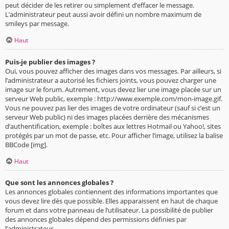
peut décider de les retirer ou simplement d’effacer le message.
L’administrateur peut aussi avoir défini un nombre maximum de
smileys par message.
Haut
Puis-je publier des images ?
Oui, vous pouvez afficher des images dans vos messages. Par ailleurs, si
l’administrateur a autorisé les fichiers joints, vous pouvez charger une
image sur le forum. Autrement, vous devez lier une image placée sur un
serveur Web public, exemple : http://www.exemple.com/mon-image.gif.
Vous ne pouvez pas lier des images de votre ordinateur (sauf si c’est un
serveur Web public) ni des images placées derrière des mécanismes
d’authentification, exemple : boîtes aux lettres Hotmail ou Yahoo!, sites
protégés par un mot de passe, etc. Pour afficher l’image, utilisez la balise
BBCode [img].
Haut
Que sont les annonces globales ?
Les annonces globales contiennent des informations importantes que
vous devez lire dès que possible. Elles apparaissent en haut de chaque
forum et dans votre panneau de l’utilisateur. La possibilité de publier
des annonces globales dépend des permissions définies par
l’administrateur.