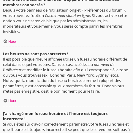
membres connectés ?
Depuis votre panneau de l’utilisateur, onglet « Préférences du forum »,
vous trouverez l’option
Cacher mon statut en ligne
. Si vous activez cette
option vous ne serez visible que par les administrateurs, les
modérateurs et vous-même. Vous serez compté parmi les membres
invisibles.
Haut
Les heures ne sont pas correctes !
Il est possible que l’heure affichée utilise un fuseau horaire différent de
celui dans lequel vous êtes. Dans ce cas, accédez au
panneau de
l’utilisateur
et modifiez le fuseau horaire afin qu’il corresponde à la zone
où vous vous trouvez (ex : Londres, Paris, New York, Sydney, etc.).
Notez que la modification du fuseau horaire, comme la plupart des
paramètres, n’est accessible qu’aux membres du forum. Donc si vous
n’êtes pas enregistré, c’est le bon moment pour le faire.
Haut
J’ai changé mon fuseau horaire et l’heure est toujours
incorrecte !
Si vous êtes sûr d’avoir correctement paramétré votre fuseau horaire et
que l’heure est toujours incorrecte, il se peut que le serveur ne soit pas à