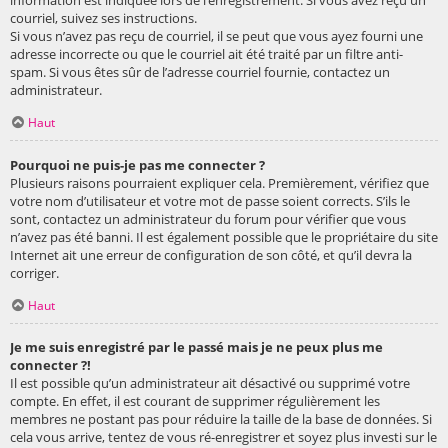
courriel, suivez ses instructions.
Si vous n’avez pas reçu de courriel, il se peut que vous ayez fourni une
adresse incorrecte ou que le courriel ait été traité par un filtre anti-
spam. Si vous êtes sûr de l’adresse courriel fournie, contactez un
administrateur.
Haut
Pourquoi ne puis-je pas me connecter ?
Plusieurs raisons pourraient expliquer cela. Premièrement, vérifiez que
votre nom d’utilisateur et votre mot de passe soient corrects. S’ils le
sont, contactez un administrateur du forum pour vérifier que vous
n’avez pas été banni. Il est également possible que le propriétaire du site
Internet ait une erreur de configuration de son côté, et qu’il devra la
corriger.
Haut
Je me suis enregistré par le passé mais je ne peux plus me
connecter ?!
Il est possible qu’un administrateur ait désactivé ou supprimé votre
compte. En effet, il est courant de supprimer régulièrement les
membres ne postant pas pour réduire la taille de la base de données. Si
cela vous arrive, tentez de vous ré-enregistrer et soyez plus investi sur le