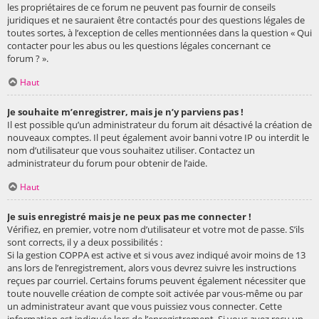
les propriétaires de ce forum ne peuvent pas fournir de conseils
juridiques et ne sauraient être contactés pour des questions légales de
toutes sortes, à l’exception de celles mentionnées dans la question « Qui
contacter pour les abus ou les questions légales concernant ce
forum ? ».
Haut
Je souhaite m’enregistrer, mais je n’y parviens pas !
Il est possible qu’un administrateur du forum ait désactivé la création de
nouveaux comptes. Il peut également avoir banni votre IP ou interdit le
nom d’utilisateur que vous souhaitez utiliser. Contactez un
administrateur du forum pour obtenir de l’aide.
Haut
Je suis enregistré mais je ne peux pas me connecter !
Vérifiez, en premier, votre nom d’utilisateur et votre mot de passe. S’ils
sont corrects, il y a deux possibilités :
Si la gestion COPPA est active et si vous avez indiqué avoir moins de 13
ans lors de l’enregistrement, alors vous devrez suivre les instructions
reçues par courriel. Certains forums peuvent également nécessiter que
toute nouvelle création de compte soit activée par vous-même ou par
un administrateur avant que vous puissiez vous connecter. Cette
information est indiquée lors de l’enregistrement. Si vous avez reçu un