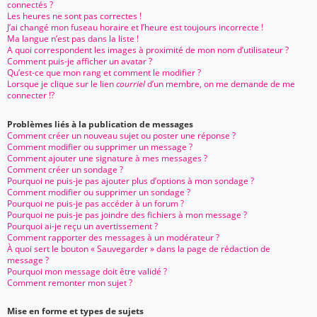
connectés ?
Les heures ne sont pas correctes !
J’ai changé mon fuseau horaire et l’heure est toujours incorrecte !
Ma langue n’est pas dans la liste !
A quoi correspondent les images à proximité de mon nom d’utilisateur ?
Comment puis-je afficher un avatar ?
Qu’est-ce que mon rang et comment le modifier ?
Lorsque je clique sur le lien
courriel
d’un membre, on me demande de me
connecter !?
Problèmes liés à la publication de messages
Comment créer un nouveau sujet ou poster une réponse ?
Comment modifier ou supprimer un message ?
Comment ajouter une signature à mes messages ?
Comment créer un sondage ?
Pourquoi ne puis-je pas ajouter plus d’options à mon sondage ?
Comment modifier ou supprimer un sondage ?
Pourquoi ne puis-je pas accéder à un forum ?
Pourquoi ne puis-je pas joindre des fichiers à mon message ?
Pourquoi ai-je reçu un avertissement ?
Comment rapporter des messages à un modérateur ?
À quoi sert le bouton « Sauvegarder » dans la page de rédaction de
message ?
Pourquoi mon message doit être validé ?
Comment remonter mon sujet ?
Mise en forme et types de sujets