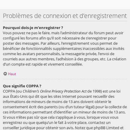
Problèmes de connexion et d’enregistrement
Pourquoi dois-je m’enregistrer ?
Vous pouvez ne pas le faire, mais l’administrateur du forum peut avoir
configuré les forums afin qu’il soit nécessaire de s’enregistrer pour
poster des messages. Par ailleurs, l’enregistrement vous permet de
bénéficier de fonctionnalités supplémentaires inaccessibles aux invités
comme les avatars personnalisés, la messagerie privée, l’envoi de
courriels aux autres membres, l’adhésion à des groupes, etc. La création
d’un compte est rapide et vivement conseillée.
Haut
Que signifie COPPA ?
COPPA (ou
Children’s Online Privacy Protection Act
de 1998) est une loi
aux États-Unis qui dit que les sites Internet pouvant recueillir des
informations de mineurs de moins de 13 ans doivent obtenir le
consentement écrit des parents (ou d’un tuteur légal) pour la collecte de
ces informations permettant d’identifier un mineur de moins de 13 ans.
Si vous n’êtes pas sûr que cela s’applique à vous, lorsque vous vous
enregistrez ou que quelqu’un le fait à votre place, contactez un
conseiller juridique pour obtenir son avis. Notez que phpBB Limited et