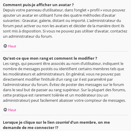
Comment puis-je afficher un avatar ?
Depuis votre panneau d’utilisateur, dans l’onglet « profil » vous pouvez
ajouter un avatar en utilisant l’une des quatre méthodes d’avatar
suivantes : Gravatar, galerie, distant ou importé. L’administrateur du
forum peut activer ou non les avatars et décider de la manière dont ils
sont mis à disposition. Si vous ne pouvez pas utiliser d’avatar, contactez
un administrateur du forum.
Haut
Qu’est-ce que mon rang et comment le modifier ?
Les rangs, qui peuvent être associés au nom d’utilisateur, indiquent le
nombre de messages postés ou identifient certains membres tels que
les modérateurs et administrateurs. En général, vous ne pouvez pas
directement modifier l’intitulé d’un rang car il est paramétré par
l’administrateur du forum. Évitez de poster des messages sur le forum
dans le seul but de passer au rang supérieur. Sur la plupart des forums,
cette pratique est rarement tolérée et un modérateur (ou un
administrateur) peut facilement abaisser votre compteur de messages.
Haut
Lorsque je clique sur le lien
courriel
d’un membre, on me
demande de me connecter !?