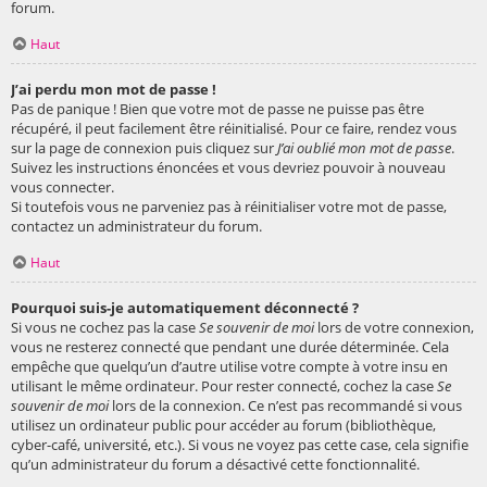
forum.
Haut
J’ai perdu mon mot de passe !
Pas de panique ! Bien que votre mot de passe ne puisse pas être
récupéré, il peut facilement être réinitialisé. Pour ce faire, rendez vous
sur la page de connexion puis cliquez sur
J’ai oublié mon mot de passe
.
Suivez les instructions énoncées et vous devriez pouvoir à nouveau
vous connecter.
Si toutefois vous ne parveniez pas à réinitialiser votre mot de passe,
contactez un administrateur du forum.
Haut
Pourquoi suis-je automatiquement déconnecté ?
Si vous ne cochez pas la case
Se souvenir de moi
lors de votre connexion,
vous ne resterez connecté que pendant une durée déterminée. Cela
empêche que quelqu’un d’autre utilise votre compte à votre insu en
utilisant le même ordinateur. Pour rester connecté, cochez la case
Se
souvenir de moi
lors de la connexion. Ce n’est pas recommandé si vous
utilisez un ordinateur public pour accéder au forum (bibliothèque,
cyber-café, université, etc.). Si vous ne voyez pas cette case, cela signifie
qu’un administrateur du forum a désactivé cette fonctionnalité.