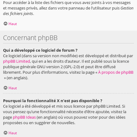
Pour accéder à la liste des fichiers que vous avez joints à vos messages
et messages privés, allez dans votre panneau de l’utilisateur puis
Gestion
des fichiers joints
.
Haut
Concernant phpBB
Qui a développé ce logiciel de forum ?
Ce logiciel (dans sa version non modifiée) est développé et distribué par
phpBB Limited
, qui en a les droits d’auteur. Il est publié sous la licence
publique générale GNU version 2 (GPL-2.0) et peut être diffusé
librement. Pour plus d’informations, visitez la page «
À propos de phpBB
» (en anglais).
Haut
Pourquoi la fonctionnalité X n’est pas disponible ?
Ce logiciel a été développé et mis sous licence par phpBB Limited. Si
vous pensez qu’une fonctionnalité nécessite d’être ajoutée, visitez la
page
phpBB Ideas
(en anglais) où vous pouvez voter pour des idées
proposées ou en suggérer de nouvelles.
Haut