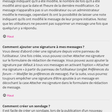
message indiquant qu’il a été modifié, le nombre de fois qu’il a été
modifié ainsi que la date et l’heure de la dernière modification. Ce
message n’apparaîtra pas si un modérateur ou un administrateur
modifie le message, cependant ils ont la possibilité de laisser une note
indiquant qu’ils ont modifié le message de leur propre initiative. Notez
que les utilisateurs ne peuvent pas supprimer un message une fois que
quelqu’un y a répondu.
Haut
Comment ajouter une signature à mes messages ?
Vous devez d’abord créer une signature depuis votre panneau de
l’utilisateur. Une fois créée, vous pouvez cocher
Attacher ma signature
sur le formulaire de rédaction de message. Vous pouvez aussi ajouter la
signature par défaut à tous vos messages en activant l’option « Attacher
ma signature » à partir du panneau de l’utilisateur (onglet
Préférences du
forum --> Modifier les préférences de message
). Par la suite, vous pourrez
toujours empêcher une signature d’être ajoutée à un message en
décochant la case
Attacher ma signature
dans le formulaire de rédaction
de message.
Haut
Comment créer un sondage ?
Il est facile de créer un sondage, lors de la publication d’un nouveau