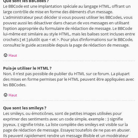
Que sont les BBCodes ?
Le BBCode est une implantation spéciale au langage HTML, offrant un
large contrôle de mise en forme des éléments d’un message.
L’administrateur peut décider si vous pouvez utiliser les BBCodes, vous
pouvez aussi les désactiver dans chacun de vos messages en utilisant
l’option appropriée du formulaire de rédaction de message. Le BBCode
lui-même est similaire au style HTML, mais les balises sont incluses entre
crochets [ et ] plutôt que < et >. Pour plus d’informations sur le BBCode,
consultez le guide accessible depuis la page de rédaction de message.
Haut
Puis-je utiliser le HTML ?
Non, il n’est pas possible de publier du HTML sur ce forum. La plupart
des mises en forme permises par le HTML peuvent être appliquées avec
les BBCodes.
Haut
Que sont les smileys ?
Les smileys, ou émoticônes, sont de petites images utilisées pour
exprimer des sentiments avec un code simple, exemple : :) signifie
joyeux, :( signifie triste. La liste complète des smileys est visible sur la
page de rédaction de message. Essayez toutefois de ne pas en abuser.
Ils peuvent rapidement rendre un message illisible et un modérateur