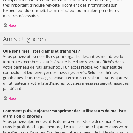
très important d’inclure l’en-tête (il contient des informations sur
l’expéditeur du courriel). L’administrateur pourra alors prendre les
mesures nécessaires.
Haut
Amis et ignorés
Que sont mes listes d’amis et d’ignorés ?
Vous pouvez utiliser ces listes pour organiser les autres membres du
forum. Les membres ajoutés à votre liste d’amis seront affichés dans
votre panneau de l’utilisateur pour un accès rapide, voir leur état de
connexion et leur envoyer des messages privés. Selon les thèmes
graphiques, leurs messages peuvent être mis en valeur. Si vous ajoutez
un utilisateur à votre liste d’ignorés, tous ses messages seront masqués
par défaut.
Haut
Comment puis-je ajouter/supprimer des utilisateurs de ma liste
d’amis ou d’ignorés ?
Vous pouvez ajouter des utilisateurs à votre liste de deux manières.
Dans le profil de chaque membre, il y a un lien pour l’ajouter dans votre
liste d’amis ou d’ignorés. Ou, depuis votre panneau de l’utilisateur, vous